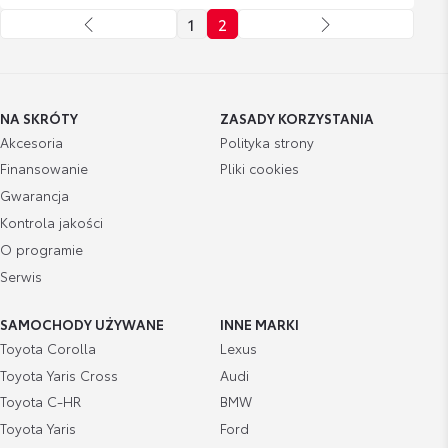
1
2
NA SKRÓTY
ZASADY KORZYSTANIA
Akcesoria
Polityka strony
Finansowanie
Pliki cookies
Gwarancja
Kontrola jakości
O programie
Serwis
SAMOCHODY UŻYWANE
INNE MARKI
Toyota Corolla
Lexus
Toyota Yaris Cross
Audi
Toyota C-HR
BMW
Toyota Yaris
Ford