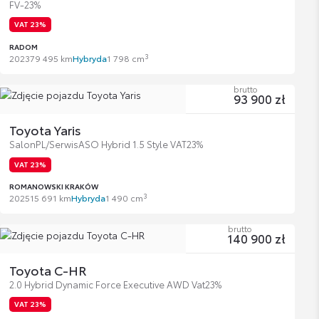
FV-23%
VAT 23%
RADOM
3
2023
79 495 km
Hybryda
1 798 cm
brutto
93 900 zł
Toyota Yaris
SalonPL/SerwisASO Hybrid 1.5 Style VAT23%
VAT 23%
ROMANOWSKI KRAKÓW
3
2025
15 691 km
Hybryda
1 490 cm
brutto
140 900 zł
Toyota C-HR
2.0 Hybrid Dynamic Force Executive AWD Vat23%
VAT 23%