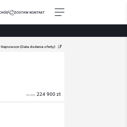
CHÓD
ZOSTAW KONTAKT
Najnowsze
(Data dodania oferty)
224 900 zł
brutto