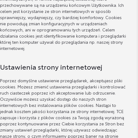
przechowywane są na urządzeniu końcowym Użytkownika. Ich
celem jest korzystanie ze stron internetowych w sposób
sprawniejszy, wydajniejszy, czy bardziej komfortowy. Cookies
nie powodują zmian konfiguracyjnych w urządzeniach
końcowych, ani w oprogramowaniu tych urządzeń. Celem
działania cookies jest identyfikowanie komputera i przeglądarki
której ten komputer używał do przeglądania np. naszej strony
internetowej.
Ustawienia strony internetowej
Poprzez domyślne ustawienie przeglądarek, akceptujesz pliki
cookies. Możesz zmienić ustawienia przeglądarki i kontrolować
ruch ciasteczek poprzez ich akceptowanie lub odrzucenie.
Oczywiście możesz uzyskać dostęp do naszych stron
internetowych bez instalowania plików cookies. Nastąpi to
jednak kosztem jakości korzystania ze strony internetowej. TCE
zapisuje i korzysta z plików cookies za Twoją zgodą wyrażoną
poprzez kontynuowanie przez Ciebie korzystania ze Stron bez
zmiany ustawień przeglądarki, której używasz odwiedzając
nasze strony, o czym informujemy poprzez baner na stronie