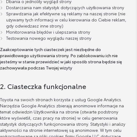
Dbania o jednolity wygląd strony
Dostarczania nam statystyk dotyczących użytkowania strony
Sprawdzania jak efektywne są reklamy na naszej stronie (nie
używamy tych informacji w celu kierowania do Ciebie reklam,
gdy odwiedzasz inne strony)
Monitorowania błędów i ulepszania strony
Testowania nowego wyglądu naszej strony
Zaakceptowanie tych ciasteczek jest niezbędne do
prawidłowego użytkowania strony. Po zablokowaniu ich nie
jesteśmy w stanie przewidzieć w jaki sposób strona będzie się
zachowywała podczas Twojej wizyty
2. Ciasteczka funkcjonalne
Toyota na swoich stronach korzysta z usług Google Analytics.
Narzędzia Google Analytics zbierają anonimowe informacje na
temat odwiedzin Użytkownika na stronie (otwarte podstrony
które wyświetlił, czas pracy na stronie) w celu generowania
statystyk dotyczących funkcjonowania strony. Statystyki i analizy
aktywności na stronie internetowej są anonimowe. W tym celu
wykorzystywane są pliki cookies firmy Google LLC dotyczące