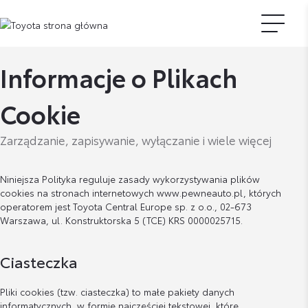
Informacje o Plikach
Cookie
Zarządzanie, zapisywanie, wyłączanie i wiele więcej
Niniejsza Polityka reguluje zasady wykorzystywania plików
cookies na stronach internetowych www.pewneauto.pl, których
operatorem jest Toyota Central Europe sp. z o.o., 02-673
Warszawa, ul. Konstruktorska 5 (TCE) KRS 0000025715.
Ciasteczka
Pliki cookies (tzw. ciasteczka) to małe pakiety danych
informatycznych, w formie najczęściej tekstowej, które