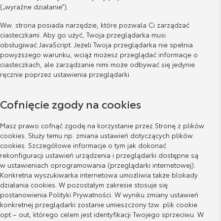
(„wyraźne działanie”).
Ww. strona posiada narzędzie, które pozwala Ci zarządzać
ciasteczkami. Aby go użyć, Twoja przeglądarka musi
obsługiwać JavaScript. Jeżeli Twoja przeglądarka nie spełnia
powyższego warunku, wciąż możesz przeglądać informacje o
ciasteczkach, ale zarządzanie nimi może odbywać się jedynie
ręcznie poprzez ustawienia przeglądarki.
Cofnięcie zgody na cookies
Masz prawo cofnąć zgodę na korzystanie przez Stronę z plików
cookies. Służy temu np. zmiana ustawień dotyczących plików
cookies. Szczegółowe informacje o tym jak dokonać
rekonfiguracji ustawień urządzenia i przeglądarki dostępne są
w ustawieniach oprogramowania (przeglądarki internetowej).
Konkretna wyszukiwarka internetowa umożliwia także blokady
działania cookies. W pozostałym zakresie stosuje się
postanowienia Polityki Prywatności. W wyniku zmiany ustawień
konkretnej przeglądarki zostanie umieszczony tzw. plik cookie
opt – out, którego celem jest identyfikacji Twojego sprzeciwu. W