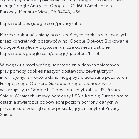
usługi Google Analytics. Google LLC, 1600 Amphitheatre
Parkway, Mountain View, CA 94043, USA
https://policies.google.com/privacy?hl=pl
Możesz dokonać zmiany poszczególnych cookies stosowanych
przez konkretnych dostawców np. Google Opt-out. Blokowanie
Google Analytics – Użytkownik może odwiedzić stronę
https://tools.google.com/dlpage/gaoptout?hl=pl
.
W związku z możliwością udostępniania danych zbieranych
przy pomocy cookies naszych dostawców zewnętrznych,
informujemy, iż niektóre dane mogą być przekazane poza teren
Europejskiego Obszaru Gospodarczego. Jednocześnie
wskazujemy, iż Google LLC posiada certyfikat EU-US-Privacy
Shield. W ramach umowy pomiędzy USA a Komisją Europejską ta
ostatnia stwierdziła odpowiedni poziom ochrony danych w
przypadku przedsiębiorstw posiadających certyfikat Privacy
Shield.