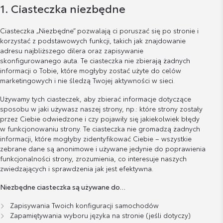
1. Ciasteczka niezbędne
Ciasteczka „Niezbędne” pozwalają ci poruszać się po stronie i
korzystać z podstawowych funkcji, takich jak znajdowanie
adresu najbliższego dilera oraz zapisywanie
skonfigurowanego auta. Te ciasteczka nie zbierają żadnych
informacji o Tobie, które mogłyby zostać użyte do celów
marketingowych i nie śledzą Twojej aktywności w sieci.
Używamy tych ciasteczek, aby zbierać informacje dotyczące
sposobu w jaki używasz naszej strony, np.: które strony zostały
przez Ciebie odwiedzone i czy pojawiły się jakiekolwiek błędy
w funkcjonowaniu strony. Te ciasteczka nie gromadzą żadnych
informacji, które mogłyby zidentyfikować Ciebie – wszystkie
zebrane dane są anonimowe i używane jedynie do poprawienia
funkcjonalności strony, zrozumienia, co interesuje naszych
zwiedzających i sprawdzenia jak jest efektywna.
Niezbędne ciasteczka są używane do…
Zapisywania Twoich konfiguracji samochodów
Zapamiętywania wyboru języka na stronie (jeśli dotyczy)