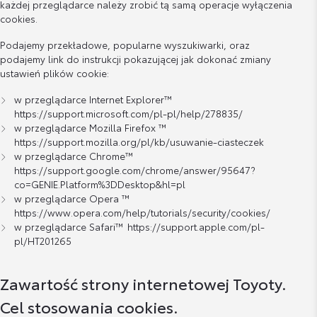
każdej przeglądarce należy zrobić tą samą operacje wyłączenia
cookies.
Podajemy przekładowe, popularne wyszukiwarki, oraz
podajemy link do instrukcji pokazującej jak dokonać zmiany
ustawień plików cookie:
w przeglądarce Internet Explorer™
https://support.microsoft.com/pl-pl/help/278835/
w przeglądarce Mozilla Firefox ™
https://support.mozilla.org/pl/kb/usuwanie-ciasteczek
w przeglądarce Chrome™
https://support.google.com/chrome/answer/95647?
co=GENIE.Platform%3DDesktop&hl=pl
w przeglądarce Opera ™
https://www.opera.com/help/tutorials/security/cookies/
w przeglądarce Safari™
https://support.apple.com/pl-
pl/HT201265
Zawartość strony internetowej Toyoty.
Cel stosowania cookies.