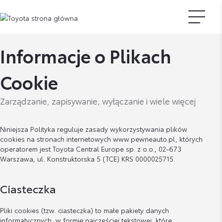
Informacje o Plikach
Cookie
Zarządzanie, zapisywanie, wyłączanie i wiele więcej
Niniejsza Polityka reguluje zasady wykorzystywania plików
cookies na stronach internetowych www.pewneauto.pl, których
operatorem jest Toyota Central Europe sp. z o.o., 02-673
Warszawa, ul. Konstruktorska 5 (TCE) KRS 0000025715.
Ciasteczka
Pliki cookies (tzw. ciasteczka) to małe pakiety danych
informatycznych, w formie najczęściej tekstowej, które