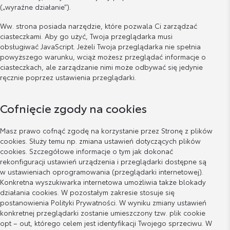
(„wyraźne działanie”).
Ww. strona posiada narzędzie, które pozwala Ci zarządzać
ciasteczkami. Aby go użyć, Twoja przeglądarka musi
obsługiwać JavaScript. Jeżeli Twoja przeglądarka nie spełnia
powyższego warunku, wciąż możesz przeglądać informacje o
ciasteczkach, ale zarządzanie nimi może odbywać się jedynie
ręcznie poprzez ustawienia przeglądarki.
Cofnięcie zgody na cookies
Masz prawo cofnąć zgodę na korzystanie przez Stronę z plików
cookies. Służy temu np. zmiana ustawień dotyczących plików
cookies. Szczegółowe informacje o tym jak dokonać
rekonfiguracji ustawień urządzenia i przeglądarki dostępne są
w ustawieniach oprogramowania (przeglądarki internetowej).
Konkretna wyszukiwarka internetowa umożliwia także blokady
działania cookies. W pozostałym zakresie stosuje się
postanowienia Polityki Prywatności. W wyniku zmiany ustawień
konkretnej przeglądarki zostanie umieszczony tzw. plik cookie
opt – out, którego celem jest identyfikacji Twojego sprzeciwu. W