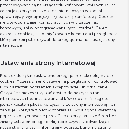
przechowywane są na urządzeniu końcowym Użytkownika. Ich
celem jest korzystanie ze stron internetowych w sposób
sprawniejszy, wydajniejszy, czy bardziej komfortowy. Cookies
nie powodują zmian konfiguracyjnych w urządzeniach
końcowych, ani w oprogramowaniu tych urządzeń. Celem
działania cookies jest identyfikowanie komputera i przeglądarki
której ten komputer używał do przeglądania np. naszej strony
internetowej.
Ustawienia strony internetowej
Poprzez domyślne ustawienie przeglądarek, akceptujesz pliki
cookies. Możesz zmienić ustawienia przeglądarki i kontrolować
ruch ciasteczek poprzez ich akceptowanie lub odrzucenie.
Oczywiście możesz uzyskać dostęp do naszych stron
internetowych bez instalowania plików cookies. Nastąpi to
jednak kosztem jakości korzystania ze strony internetowej. TCE
zapisuje i korzysta z plików cookies za Twoją zgodą wyrażoną
poprzez kontynuowanie przez Ciebie korzystania ze Stron bez
zmiany ustawień przeglądarki, której używasz odwiedzając
nasze strony, o czym informujemy poprzez baner na stronie