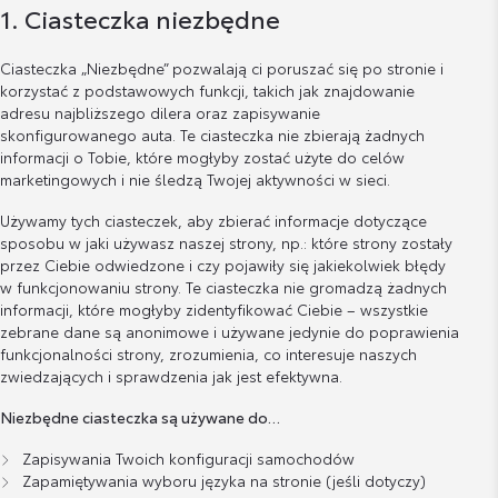
1. Ciasteczka niezbędne
Ciasteczka „Niezbędne” pozwalają ci poruszać się po stronie i
korzystać z podstawowych funkcji, takich jak znajdowanie
adresu najbliższego dilera oraz zapisywanie
skonfigurowanego auta. Te ciasteczka nie zbierają żadnych
informacji o Tobie, które mogłyby zostać użyte do celów
marketingowych i nie śledzą Twojej aktywności w sieci.
Używamy tych ciasteczek, aby zbierać informacje dotyczące
sposobu w jaki używasz naszej strony, np.: które strony zostały
przez Ciebie odwiedzone i czy pojawiły się jakiekolwiek błędy
w funkcjonowaniu strony. Te ciasteczka nie gromadzą żadnych
informacji, które mogłyby zidentyfikować Ciebie – wszystkie
zebrane dane są anonimowe i używane jedynie do poprawienia
funkcjonalności strony, zrozumienia, co interesuje naszych
zwiedzających i sprawdzenia jak jest efektywna.
Niezbędne ciasteczka są używane do…
Zapisywania Twoich konfiguracji samochodów
Zapamiętywania wyboru języka na stronie (jeśli dotyczy)