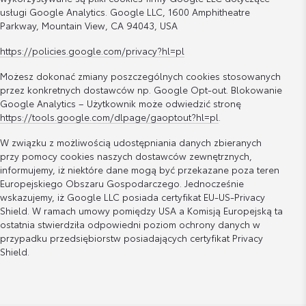
usługi Google Analytics. Google LLC, 1600 Amphitheatre
Parkway, Mountain View, CA 94043, USA
https://policies.google.com/privacy?hl=pl
Możesz dokonać zmiany poszczególnych cookies stosowanych
przez konkretnych dostawców np. Google Opt-out. Blokowanie
Google Analytics – Użytkownik może odwiedzić stronę
https://tools.google.com/dlpage/gaoptout?hl=pl
.
W związku z możliwością udostępniania danych zbieranych
przy pomocy cookies naszych dostawców zewnętrznych,
informujemy, iż niektóre dane mogą być przekazane poza teren
Europejskiego Obszaru Gospodarczego. Jednocześnie
wskazujemy, iż Google LLC posiada certyfikat EU-US-Privacy
Shield. W ramach umowy pomiędzy USA a Komisją Europejską ta
ostatnia stwierdziła odpowiedni poziom ochrony danych w
przypadku przedsiębiorstw posiadających certyfikat Privacy
Shield.