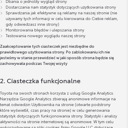
Dbania o jednolity wygląd strony
Dostarczania nam statystyk dotyczących użytkowania strony
Sprawdzania jak efektywne są reklamy na naszej stronie (nie
używamy tych informacji w celu kierowania do Ciebie reklam,
gdy odwiedzasz inne strony)
Monitorowania błędów i ulepszania strony
Testowania nowego wyglądu naszej strony
Zaakceptowanie tych ciasteczek jest niezbędne do
prawidłowego użytkowania strony. Po zablokowaniu ich nie
jesteśmy w stanie przewidzieć w jaki sposób strona będzie się
zachowywała podczas Twojej wizyty
2. Ciasteczka funkcjonalne
Toyota na swoich stronach korzysta z usług Google Analytics.
Narzędzia Google Analytics zbierają anonimowe informacje na
temat odwiedzin Użytkownika na stronie (otwarte podstrony
które wyświetlił, czas pracy na stronie) w celu generowania
statystyk dotyczących funkcjonowania strony. Statystyki i analizy
aktywności na stronie internetowej są anonimowe. W tym celu
wykorzystywane są pliki cookies firmy Google LLC dotyczące