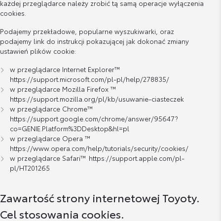
każdej przeglądarce należy zrobić tą samą operacje wyłączenia
cookies.
Podajemy przekładowe, popularne wyszukiwarki, oraz
podajemy link do instrukcji pokazującej jak dokonać zmiany
ustawień plików cookie:
w przeglądarce Internet Explorer™
https://support.microsoft.com/pl-pl/help/278835/
w przeglądarce Mozilla Firefox ™
https://support.mozilla.org/pl/kb/usuwanie-ciasteczek
w przeglądarce Chrome™
https://support.google.com/chrome/answer/95647?
co=GENIE.Platform%3DDesktop&hl=pl
w przeglądarce Opera ™
https://www.opera.com/help/tutorials/security/cookies/
w przeglądarce Safari™
https://support.apple.com/pl-
pl/HT201265
Zawartość strony internetowej Toyoty.
Cel stosowania cookies.