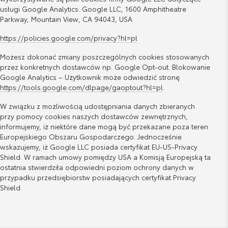
usługi Google Analytics. Google LLC, 1600 Amphitheatre
Parkway, Mountain View, CA 94043, USA
https://policies.google.com/privacy?hl=pl
Możesz dokonać zmiany poszczególnych cookies stosowanych
przez konkretnych dostawców np. Google Opt-out. Blokowanie
Google Analytics – Użytkownik może odwiedzić stronę
https://tools.google.com/dlpage/gaoptout?hl=pl
.
W związku z możliwością udostępniania danych zbieranych
przy pomocy cookies naszych dostawców zewnętrznych,
informujemy, iż niektóre dane mogą być przekazane poza teren
Europejskiego Obszaru Gospodarczego. Jednocześnie
wskazujemy, iż Google LLC posiada certyfikat EU-US-Privacy
Shield. W ramach umowy pomiędzy USA a Komisją Europejską ta
ostatnia stwierdziła odpowiedni poziom ochrony danych w
przypadku przedsiębiorstw posiadających certyfikat Privacy
Shield.