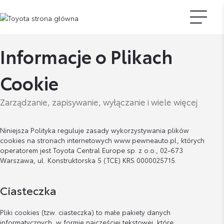
Informacje o Plikach
Cookie
Zarządzanie, zapisywanie, wyłączanie i wiele więcej
Niniejsza Polityka reguluje zasady wykorzystywania plików
cookies na stronach internetowych www.pewneauto.pl, których
operatorem jest Toyota Central Europe sp. z o.o., 02-673
Warszawa, ul. Konstruktorska 5 (TCE) KRS 0000025715.
Ciasteczka
Pliki cookies (tzw. ciasteczka) to małe pakiety danych
informatycznych, w formie najczęściej tekstowej, które