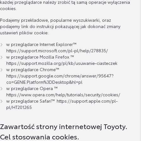
każdej przeglądarce należy zrobić tą samą operacje wyłączenia
cookies.
Podajemy przekładowe, popularne wyszukiwarki, oraz
podajemy link do instrukcji pokazującej jak dokonać zmiany
ustawień plików cookie:
w przeglądarce Internet Explorer™
https://support.microsoft.com/pl-pl/help/278835/
w przeglądarce Mozilla Firefox ™
https://support.mozilla.org/pl/kb/usuwanie-ciasteczek
w przeglądarce Chrome™
https://support.google.com/chrome/answer/95647?
co=GENIE.Platform%3DDesktop&hl=pl
w przeglądarce Opera ™
https://www.opera.com/help/tutorials/security/cookies/
w przeglądarce Safari™
https://support.apple.com/pl-
pl/HT201265
Zawartość strony internetowej Toyoty.
Cel stosowania cookies.