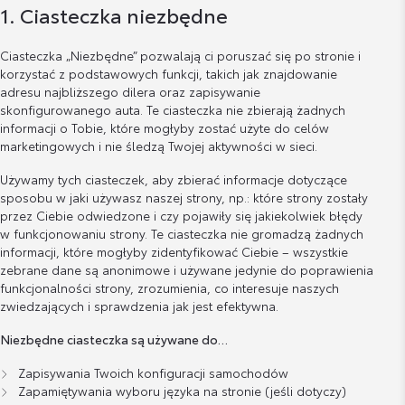
1. Ciasteczka niezbędne
Ciasteczka „Niezbędne” pozwalają ci poruszać się po stronie i
korzystać z podstawowych funkcji, takich jak znajdowanie
adresu najbliższego dilera oraz zapisywanie
skonfigurowanego auta. Te ciasteczka nie zbierają żadnych
informacji o Tobie, które mogłyby zostać użyte do celów
marketingowych i nie śledzą Twojej aktywności w sieci.
Używamy tych ciasteczek, aby zbierać informacje dotyczące
sposobu w jaki używasz naszej strony, np.: które strony zostały
przez Ciebie odwiedzone i czy pojawiły się jakiekolwiek błędy
w funkcjonowaniu strony. Te ciasteczka nie gromadzą żadnych
informacji, które mogłyby zidentyfikować Ciebie – wszystkie
zebrane dane są anonimowe i używane jedynie do poprawienia
funkcjonalności strony, zrozumienia, co interesuje naszych
zwiedzających i sprawdzenia jak jest efektywna.
Niezbędne ciasteczka są używane do…
Zapisywania Twoich konfiguracji samochodów
Zapamiętywania wyboru języka na stronie (jeśli dotyczy)