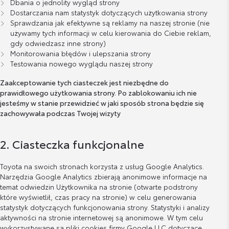
Dbania o jednolity wygląd strony
Dostarczania nam statystyk dotyczących użytkowania strony
Sprawdzania jak efektywne są reklamy na naszej stronie (nie
używamy tych informacji w celu kierowania do Ciebie reklam,
gdy odwiedzasz inne strony)
Monitorowania błędów i ulepszania strony
Testowania nowego wyglądu naszej strony
Zaakceptowanie tych ciasteczek jest niezbędne do
prawidłowego użytkowania strony. Po zablokowaniu ich nie
jesteśmy w stanie przewidzieć w jaki sposób strona będzie się
zachowywała podczas Twojej wizyty
2. Ciasteczka funkcjonalne
Toyota na swoich stronach korzysta z usług Google Analytics.
Narzędzia Google Analytics zbierają anonimowe informacje na
temat odwiedzin Użytkownika na stronie (otwarte podstrony
które wyświetlił, czas pracy na stronie) w celu generowania
statystyk dotyczących funkcjonowania strony. Statystyki i analizy
aktywności na stronie internetowej są anonimowe. W tym celu
wykorzystywane są pliki cookies firmy Google LLC dotyczące