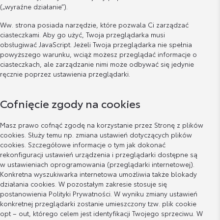
(„wyraźne działanie”).
Ww. strona posiada narzędzie, które pozwala Ci zarządzać
ciasteczkami. Aby go użyć, Twoja przeglądarka musi
obsługiwać JavaScript. Jeżeli Twoja przeglądarka nie spełnia
powyższego warunku, wciąż możesz przeglądać informacje o
ciasteczkach, ale zarządzanie nimi może odbywać się jedynie
ręcznie poprzez ustawienia przeglądarki.
Cofnięcie zgody na cookies
Masz prawo cofnąć zgodę na korzystanie przez Stronę z plików
cookies. Służy temu np. zmiana ustawień dotyczących plików
cookies. Szczegółowe informacje o tym jak dokonać
rekonfiguracji ustawień urządzenia i przeglądarki dostępne są
w ustawieniach oprogramowania (przeglądarki internetowej).
Konkretna wyszukiwarka internetowa umożliwia także blokady
działania cookies. W pozostałym zakresie stosuje się
postanowienia Polityki Prywatności. W wyniku zmiany ustawień
konkretnej przeglądarki zostanie umieszczony tzw. plik cookie
opt – out, którego celem jest identyfikacji Twojego sprzeciwu. W