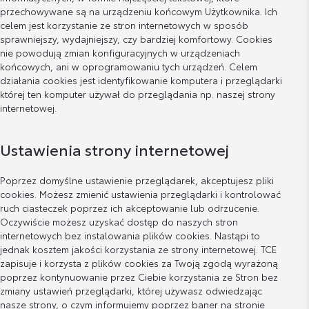
przechowywane są na urządzeniu końcowym Użytkownika. Ich
celem jest korzystanie ze stron internetowych w sposób
sprawniejszy, wydajniejszy, czy bardziej komfortowy. Cookies
nie powodują zmian konfiguracyjnych w urządzeniach
końcowych, ani w oprogramowaniu tych urządzeń. Celem
działania cookies jest identyfikowanie komputera i przeglądarki
której ten komputer używał do przeglądania np. naszej strony
internetowej.
Ustawienia strony internetowej
Poprzez domyślne ustawienie przeglądarek, akceptujesz pliki
cookies. Możesz zmienić ustawienia przeglądarki i kontrolować
ruch ciasteczek poprzez ich akceptowanie lub odrzucenie.
Oczywiście możesz uzyskać dostęp do naszych stron
internetowych bez instalowania plików cookies. Nastąpi to
jednak kosztem jakości korzystania ze strony internetowej. TCE
zapisuje i korzysta z plików cookies za Twoją zgodą wyrażoną
poprzez kontynuowanie przez Ciebie korzystania ze Stron bez
zmiany ustawień przeglądarki, której używasz odwiedzając
nasze strony, o czym informujemy poprzez baner na stronie