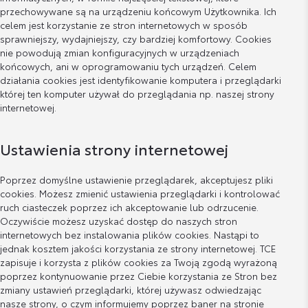
przechowywane są na urządzeniu końcowym Użytkownika. Ich
celem jest korzystanie ze stron internetowych w sposób
sprawniejszy, wydajniejszy, czy bardziej komfortowy. Cookies
nie powodują zmian konfiguracyjnych w urządzeniach
końcowych, ani w oprogramowaniu tych urządzeń. Celem
działania cookies jest identyfikowanie komputera i przeglądarki
której ten komputer używał do przeglądania np. naszej strony
internetowej.
Ustawienia strony internetowej
Poprzez domyślne ustawienie przeglądarek, akceptujesz pliki
cookies. Możesz zmienić ustawienia przeglądarki i kontrolować
ruch ciasteczek poprzez ich akceptowanie lub odrzucenie.
Oczywiście możesz uzyskać dostęp do naszych stron
internetowych bez instalowania plików cookies. Nastąpi to
jednak kosztem jakości korzystania ze strony internetowej. TCE
zapisuje i korzysta z plików cookies za Twoją zgodą wyrażoną
poprzez kontynuowanie przez Ciebie korzystania ze Stron bez
zmiany ustawień przeglądarki, której używasz odwiedzając
nasze strony, o czym informujemy poprzez baner na stronie