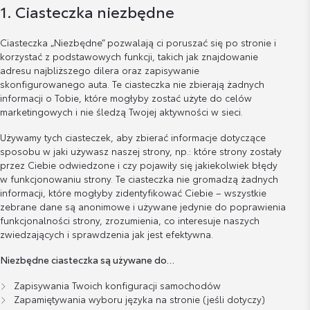
1. Ciasteczka niezbędne
Ciasteczka „Niezbędne” pozwalają ci poruszać się po stronie i
korzystać z podstawowych funkcji, takich jak znajdowanie
adresu najbliższego dilera oraz zapisywanie
skonfigurowanego auta. Te ciasteczka nie zbierają żadnych
informacji o Tobie, które mogłyby zostać użyte do celów
marketingowych i nie śledzą Twojej aktywności w sieci.
Używamy tych ciasteczek, aby zbierać informacje dotyczące
sposobu w jaki używasz naszej strony, np.: które strony zostały
przez Ciebie odwiedzone i czy pojawiły się jakiekolwiek błędy
w funkcjonowaniu strony. Te ciasteczka nie gromadzą żadnych
informacji, które mogłyby zidentyfikować Ciebie – wszystkie
zebrane dane są anonimowe i używane jedynie do poprawienia
funkcjonalności strony, zrozumienia, co interesuje naszych
zwiedzających i sprawdzenia jak jest efektywna.
Niezbędne ciasteczka są używane do…
Zapisywania Twoich konfiguracji samochodów
Zapamiętywania wyboru języka na stronie (jeśli dotyczy)