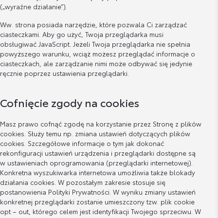
(„wyraźne działanie”).
Ww. strona posiada narzędzie, które pozwala Ci zarządzać
ciasteczkami. Aby go użyć, Twoja przeglądarka musi
obsługiwać JavaScript. Jeżeli Twoja przeglądarka nie spełnia
powyższego warunku, wciąż możesz przeglądać informacje o
ciasteczkach, ale zarządzanie nimi może odbywać się jedynie
ręcznie poprzez ustawienia przeglądarki.
Cofnięcie zgody na cookies
Masz prawo cofnąć zgodę na korzystanie przez Stronę z plików
cookies. Służy temu np. zmiana ustawień dotyczących plików
cookies. Szczegółowe informacje o tym jak dokonać
rekonfiguracji ustawień urządzenia i przeglądarki dostępne są
w ustawieniach oprogramowania (przeglądarki internetowej).
Konkretna wyszukiwarka internetowa umożliwia także blokady
działania cookies. W pozostałym zakresie stosuje się
postanowienia Polityki Prywatności. W wyniku zmiany ustawień
konkretnej przeglądarki zostanie umieszczony tzw. plik cookie
opt – out, którego celem jest identyfikacji Twojego sprzeciwu. W