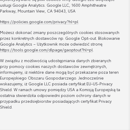
usługi Google Analytics. Google LLC, 1600 Amphitheatre
Parkway, Mountain View, CA 94043, USA
https://policies.google.com/privacy?hl=pl
Możesz dokonać zmiany poszczególnych cookies stosowanych
przez konkretnych dostawców np. Google Opt-out. Blokowanie
Google Analytics – Użytkownik może odwiedzić stronę
https://tools.google.com/dlpage/gaoptout?hl=pl
.
W związku z możliwością udostępniania danych zbieranych
przy pomocy cookies naszych dostawców zewnętrznych,
informujemy, iż niektóre dane mogą być przekazane poza teren
Europejskiego Obszaru Gospodarczego. Jednocześnie
wskazujemy, iż Google LLC posiada certyfikat EU-US-Privacy
Shield. W ramach umowy pomiędzy USA a Komisją Europejską ta
ostatnia stwierdziła odpowiedni poziom ochrony danych w
przypadku przedsiębiorstw posiadających certyfikat Privacy
Shield.