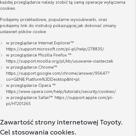
każdej przeglądarce należy zrobić tą samą operacje wyłączenia
cookies.
Podajemy przekładowe, popularne wyszukiwarki, oraz
podajemy link do instrukcji pokazującej jak dokonać zmiany
ustawień plików cookie:
w przeglądarce Internet Explorer™
https://support.microsoft.com/pl-pl/help/278835/
w przeglądarce Mozilla Firefox ™
https://support.mozilla.org/pl/kb/usuwanie-ciasteczek
w przeglądarce Chrome™
https://support.google.com/chrome/answer/95647?
co=GENIE.Platform%3DDesktop&hl=pl
w przeglądarce Opera ™
https://www.opera.com/help/tutorials/security/cookies/
w przeglądarce Safari™
https://support.apple.com/pl-
pl/HT201265
Zawartość strony internetowej Toyoty.
Cel stosowania cookies.