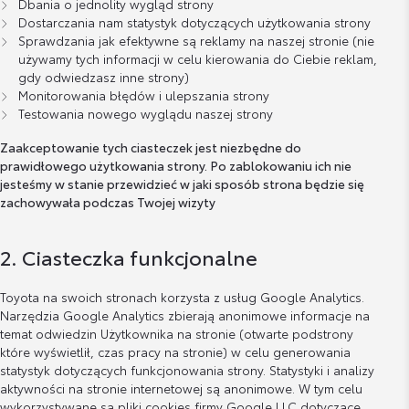
Dbania o jednolity wygląd strony
Dostarczania nam statystyk dotyczących użytkowania strony
Sprawdzania jak efektywne są reklamy na naszej stronie (nie
używamy tych informacji w celu kierowania do Ciebie reklam,
gdy odwiedzasz inne strony)
Monitorowania błędów i ulepszania strony
Testowania nowego wyglądu naszej strony
Zaakceptowanie tych ciasteczek jest niezbędne do
prawidłowego użytkowania strony. Po zablokowaniu ich nie
jesteśmy w stanie przewidzieć w jaki sposób strona będzie się
zachowywała podczas Twojej wizyty
2. Ciasteczka funkcjonalne
Toyota na swoich stronach korzysta z usług Google Analytics.
Narzędzia Google Analytics zbierają anonimowe informacje na
temat odwiedzin Użytkownika na stronie (otwarte podstrony
które wyświetlił, czas pracy na stronie) w celu generowania
statystyk dotyczących funkcjonowania strony. Statystyki i analizy
aktywności na stronie internetowej są anonimowe. W tym celu
wykorzystywane są pliki cookies firmy Google LLC dotyczące