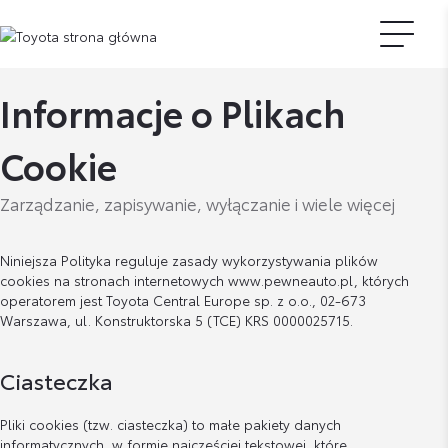
Informacje o Plikach
Cookie
Zarządzanie, zapisywanie, wyłączanie i wiele więcej
Niniejsza Polityka reguluje zasady wykorzystywania plików
cookies na stronach internetowych www.pewneauto.pl, których
operatorem jest Toyota Central Europe sp. z o.o., 02-673
Warszawa, ul. Konstruktorska 5 (TCE) KRS 0000025715.
Ciasteczka
Pliki cookies (tzw. ciasteczka) to małe pakiety danych
informatycznych, w formie najczęściej tekstowej, które