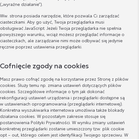
(„wyraźne działanie”).
Ww. strona posiada narzędzie, które pozwala Ci zarządzać
ciasteczkami. Aby go użyć, Twoja przeglądarka musi
obsługiwać JavaScript. Jeżeli Twoja przeglądarka nie spełnia
powyższego warunku, wciąż możesz przeglądać informacje o
ciasteczkach, ale zarządzanie nimi może odbywać się jedynie
ręcznie poprzez ustawienia przeglądarki.
Cofnięcie zgody na cookies
Masz prawo cofnąć zgodę na korzystanie przez Stronę z plików
cookies. Służy temu np. zmiana ustawień dotyczących plików
cookies. Szczegółowe informacje o tym jak dokonać
rekonfiguracji ustawień urządzenia i przeglądarki dostępne są
w ustawieniach oprogramowania (przeglądarki internetowej).
Konkretna wyszukiwarka internetowa umożliwia także blokady
działania cookies. W pozostałym zakresie stosuje się
postanowienia Polityki Prywatności. W wyniku zmiany ustawień
konkretnej przeglądarki zostanie umieszczony tzw. plik cookie
opt – out, którego celem jest identyfikacji Twojego sprzeciwu. W