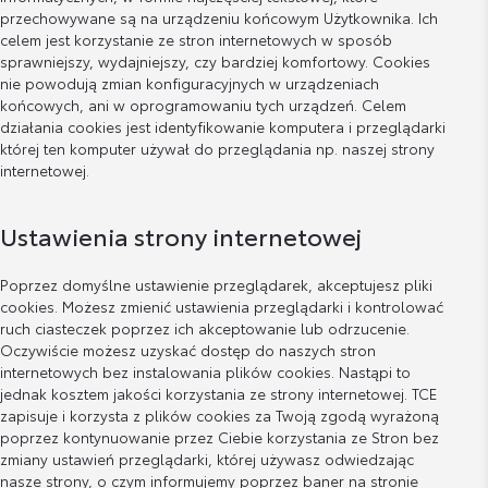
przechowywane są na urządzeniu końcowym Użytkownika. Ich
celem jest korzystanie ze stron internetowych w sposób
sprawniejszy, wydajniejszy, czy bardziej komfortowy. Cookies
nie powodują zmian konfiguracyjnych w urządzeniach
końcowych, ani w oprogramowaniu tych urządzeń. Celem
działania cookies jest identyfikowanie komputera i przeglądarki
której ten komputer używał do przeglądania np. naszej strony
internetowej.
Ustawienia strony internetowej
Poprzez domyślne ustawienie przeglądarek, akceptujesz pliki
cookies. Możesz zmienić ustawienia przeglądarki i kontrolować
ruch ciasteczek poprzez ich akceptowanie lub odrzucenie.
Oczywiście możesz uzyskać dostęp do naszych stron
internetowych bez instalowania plików cookies. Nastąpi to
jednak kosztem jakości korzystania ze strony internetowej. TCE
zapisuje i korzysta z plików cookies za Twoją zgodą wyrażoną
poprzez kontynuowanie przez Ciebie korzystania ze Stron bez
zmiany ustawień przeglądarki, której używasz odwiedzając
nasze strony, o czym informujemy poprzez baner na stronie