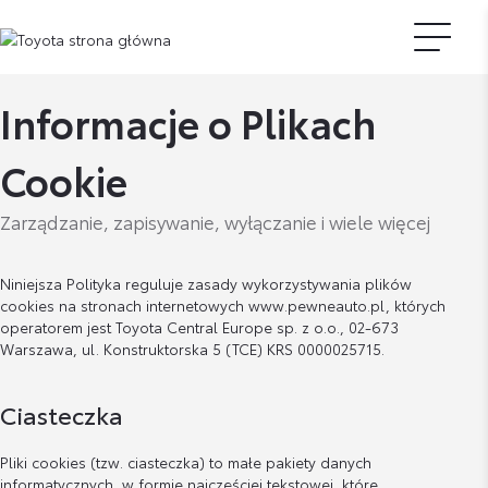
Informacje o Plikach
Cookie
Zarządzanie, zapisywanie, wyłączanie i wiele więcej
Niniejsza Polityka reguluje zasady wykorzystywania plików
cookies na stronach internetowych www.pewneauto.pl, których
operatorem jest Toyota Central Europe sp. z o.o., 02-673
Warszawa, ul. Konstruktorska 5 (TCE) KRS 0000025715.
Ciasteczka
Pliki cookies (tzw. ciasteczka) to małe pakiety danych
informatycznych, w formie najczęściej tekstowej, które