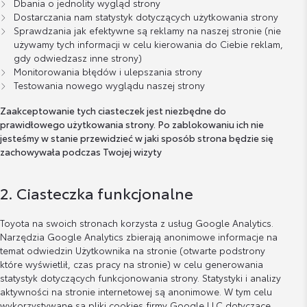
Dbania o jednolity wygląd strony
Dostarczania nam statystyk dotyczących użytkowania strony
Sprawdzania jak efektywne są reklamy na naszej stronie (nie
używamy tych informacji w celu kierowania do Ciebie reklam,
gdy odwiedzasz inne strony)
Monitorowania błędów i ulepszania strony
Testowania nowego wyglądu naszej strony
Zaakceptowanie tych ciasteczek jest niezbędne do
prawidłowego użytkowania strony. Po zablokowaniu ich nie
jesteśmy w stanie przewidzieć w jaki sposób strona będzie się
zachowywała podczas Twojej wizyty
2. Ciasteczka funkcjonalne
Toyota na swoich stronach korzysta z usług Google Analytics.
Narzędzia Google Analytics zbierają anonimowe informacje na
temat odwiedzin Użytkownika na stronie (otwarte podstrony
które wyświetlił, czas pracy na stronie) w celu generowania
statystyk dotyczących funkcjonowania strony. Statystyki i analizy
aktywności na stronie internetowej są anonimowe. W tym celu
wykorzystywane są pliki cookies firmy Google LLC dotyczące