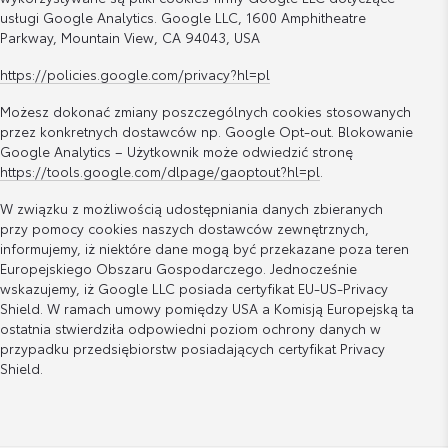
usługi Google Analytics. Google LLC, 1600 Amphitheatre
Parkway, Mountain View, CA 94043, USA
https://policies.google.com/privacy?hl=pl
Możesz dokonać zmiany poszczególnych cookies stosowanych
przez konkretnych dostawców np. Google Opt-out. Blokowanie
Google Analytics – Użytkownik może odwiedzić stronę
https://tools.google.com/dlpage/gaoptout?hl=pl
.
W związku z możliwością udostępniania danych zbieranych
przy pomocy cookies naszych dostawców zewnętrznych,
informujemy, iż niektóre dane mogą być przekazane poza teren
Europejskiego Obszaru Gospodarczego. Jednocześnie
wskazujemy, iż Google LLC posiada certyfikat EU-US-Privacy
Shield. W ramach umowy pomiędzy USA a Komisją Europejską ta
ostatnia stwierdziła odpowiedni poziom ochrony danych w
przypadku przedsiębiorstw posiadających certyfikat Privacy
Shield.