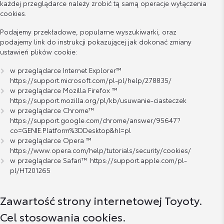
każdej przeglądarce należy zrobić tą samą operacje wyłączenia
cookies.
Podajemy przekładowe, popularne wyszukiwarki, oraz
podajemy link do instrukcji pokazującej jak dokonać zmiany
ustawień plików cookie:
w przeglądarce Internet Explorer™
https://support.microsoft.com/pl-pl/help/278835/
w przeglądarce Mozilla Firefox ™
https://support.mozilla.org/pl/kb/usuwanie-ciasteczek
w przeglądarce Chrome™
https://support.google.com/chrome/answer/95647?
co=GENIE.Platform%3DDesktop&hl=pl
w przeglądarce Opera ™
https://www.opera.com/help/tutorials/security/cookies/
w przeglądarce Safari™
https://support.apple.com/pl-
pl/HT201265
Zawartość strony internetowej Toyoty.
Cel stosowania cookies.