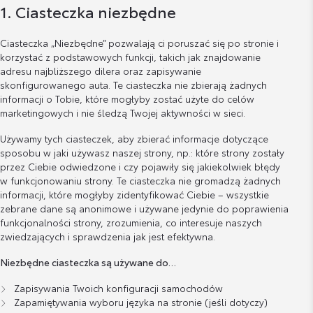
1. Ciasteczka niezbędne
Ciasteczka „Niezbędne” pozwalają ci poruszać się po stronie i
korzystać z podstawowych funkcji, takich jak znajdowanie
adresu najbliższego dilera oraz zapisywanie
skonfigurowanego auta. Te ciasteczka nie zbierają żadnych
informacji o Tobie, które mogłyby zostać użyte do celów
marketingowych i nie śledzą Twojej aktywności w sieci.
Używamy tych ciasteczek, aby zbierać informacje dotyczące
sposobu w jaki używasz naszej strony, np.: które strony zostały
przez Ciebie odwiedzone i czy pojawiły się jakiekolwiek błędy
w funkcjonowaniu strony. Te ciasteczka nie gromadzą żadnych
informacji, które mogłyby zidentyfikować Ciebie – wszystkie
zebrane dane są anonimowe i używane jedynie do poprawienia
funkcjonalności strony, zrozumienia, co interesuje naszych
zwiedzających i sprawdzenia jak jest efektywna.
Niezbędne ciasteczka są używane do…
Zapisywania Twoich konfiguracji samochodów
Zapamiętywania wyboru języka na stronie (jeśli dotyczy)