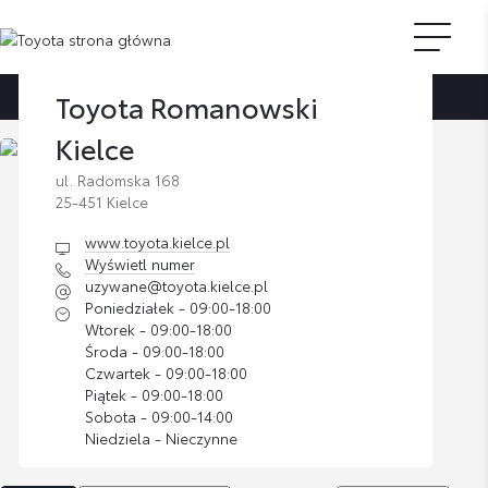
Toyota Romanowski
Strona główna
Znajdź dilera
Toyota Romanowski Kielce
Kielce
ul. Radomska 168
25-451 Kielce
www.toyota.kielce.pl
Wyświetl numer
uzywane@toyota.kielce.pl
Poniedziałek - 09:00-18:00
Wtorek - 09:00-18:00
Środa - 09:00-18:00
Czwartek - 09:00-18:00
Piątek - 09:00-18:00
Sobota - 09:00-14:00
Niedziela - Nieczynne