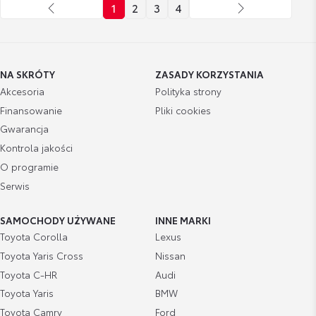
1
2
3
4
NA SKRÓTY
ZASADY KORZYSTANIA
Akcesoria
Polityka strony
Finansowanie
Pliki cookies
Gwarancja
Kontrola jakości
O programie
Serwis
SAMOCHODY UŻYWANE
INNE MARKI
Toyota Corolla
Lexus
Toyota Yaris Cross
Nissan
Toyota C-HR
Audi
Toyota Yaris
BMW
Toyota Camry
Ford