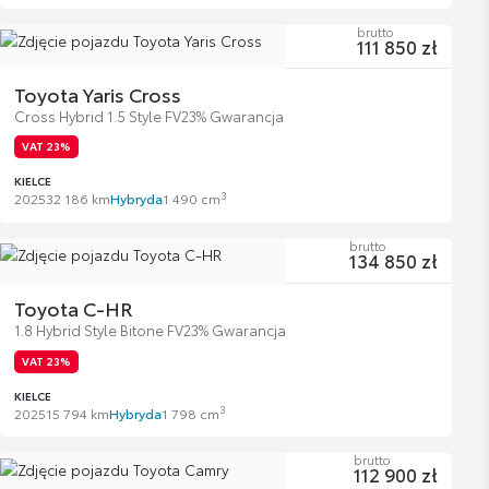
brutto
111 850 zł
Toyota Yaris Cross
Cross Hybrid 1.5 Style FV23% Gwarancja
VAT 23%
KIELCE
3
2025
32 186 km
Hybryda
1 490 cm
brutto
134 850 zł
Toyota C-HR
1.8 Hybrid Style Bitone FV23% Gwarancja
VAT 23%
KIELCE
3
2025
15 794 km
Hybryda
1 798 cm
brutto
112 900 zł