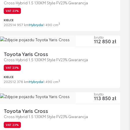
Cross Hybrid 1.5 130KM Style FV23% Gwarancja
VAT 23%
KIELCE
3
2025
14 957 km
Hybryda
1 490 cm
brutto
112 850 zł
Toyota Yaris Cross
Cross Hybrid 1.5 130KM Style FV23% Gwarancja
VAT 23%
KIELCE
3
2025
12 378 km
Hybryda
1 490 cm
brutto
113 850 zł
Toyota Yaris Cross
Cross Hybrid 1.5 130KM Style FV23% Gwarancja
VAT 23%