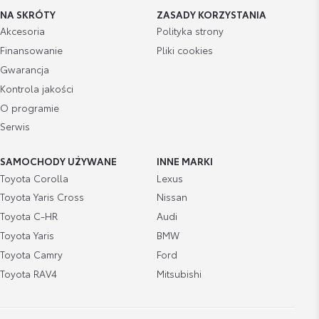
NA SKRÓTY
ZASADY KORZYSTANIA
Akcesoria
Polityka strony
Finansowanie
Pliki cookies
Gwarancja
Kontrola jakości
O programie
Serwis
SAMOCHODY UŻYWANE
INNE MARKI
Toyota Corolla
Lexus
Toyota Yaris Cross
Nissan
Toyota C-HR
Audi
Toyota Yaris
BMW
Toyota Camry
Ford
Toyota RAV4
Mitsubishi