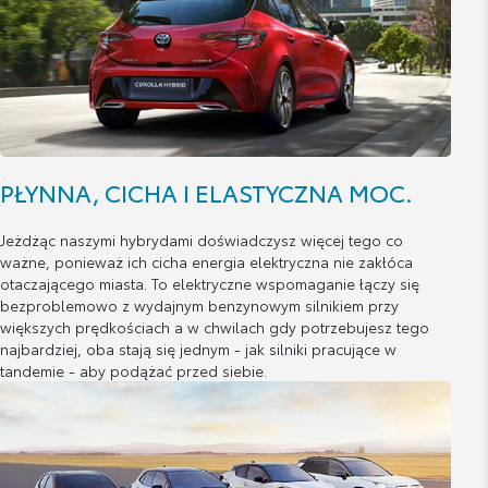
PŁYNNA, CICHA I ELASTYCZNA MOC.
Jeżdżąc naszymi hybrydami doświadczysz więcej tego co
ważne, ponieważ ich cicha energia elektryczna nie zakłóca
otaczającego miasta. To elektryczne wspomaganie łączy się
bezproblemowo z wydajnym benzynowym silnikiem przy
większych prędkościach a w chwilach gdy potrzebujesz tego
najbardziej, oba stają się jednym - jak silniki pracujące w
tandemie - aby podążać przed siebie.