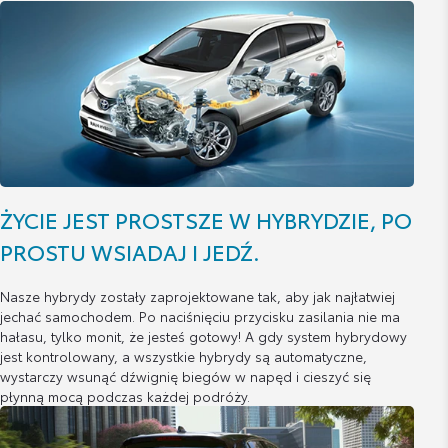
ŻYCIE JEST PROSTSZE W HYBRYDZIE, PO
PROSTU WSIADAJ I JEDŹ.
Nasze hybrydy zostały zaprojektowane tak, aby jak najłatwiej
jechać samochodem. Po naciśnięciu przycisku zasilania nie ma
hałasu, tylko monit, że jesteś gotowy! A gdy system hybrydowy
jest kontrolowany, a wszystkie hybrydy są automatyczne,
wystarczy wsunąć dźwignię biegów w napęd i cieszyć się
płynną mocą podczas każdej podróży.