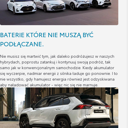
BATERIE KTÓRE NIE MUSZĄ BYĆ
PODŁĄCZANE.
Nie musisz się martwić tym, jak daleko podróżujesz w naszych
hybrydach, poprostu zatankuj i kontynuuj swoją podróż, tak
samo jak w konwencjonalnym samochodzie. Kiedy akumulator
się wyczerpie, nadmiar energii z silnika ładuje go ponownie. I to
nie wszystko, gdy hamujesz energia również jest odzyskiwana
aby naładować akumulator - więc nic się nie marnuje.