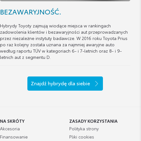
BEZAWARYJNOŚĆ.
Hybrydy Toyoty zajmują wiodące miejsca w rankingach
zadowolenia klientów i bezawaryjności aut przeprowadzanych
przez niezależne instytuty badawcze. W 2016 roku Toyota Prius
po raz kolejny została uznana za najmniej awaryjne auto
według raportu TÜV w kategoriach 6- i 7-letnich oraz 8- i 9-
letnich aut z segmentu D.
Znajdź hybrydę dla siebie
NA SKRÓTY
ZASADY KORZYSTANIA
Akcesoria
Polityka strony
Finansowanie
Pliki cookies