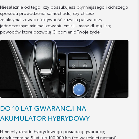
Niezależnie od tego, czy poszukujesz płynniejszego i cichszego
sposobu prowadzenia samochodu, czy chcesz
zmaksymalizować efektywność zużycia paliwa przy
jednoczesnym minimalizowaniu emisji - masz długą listę
powodów które pozwolą Ci odmienić Twoje życie.
DO 10 LAT GWARANCJI NA
AKUMULATOR HYBRYDOWY
Elementy układu hybrydowego posiadają gwarancję
producenta na 5 lat lub 100 000 km (co wcześniej nastąpi).