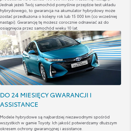
Jednak jeżeli Twój samochód pomyślnie przejdzie test układu
hybrydowego, to gwarancja na akumulator hybrydowy może
zostać przedłużona o kolejny rok lub 15 000 km (co wcześniej
nastąpi). Gwarancję tę możesz corocznie odnawiać aż do
osiągnięcia przez samochód wieku 10 lat.
DO 24 MIESIĘCY GWARANCJI I
ASSISTANCE
Modele hybrydowe są najbardziej niezawodnymi spośród
wszystkich w gamie Toyoty. Ich jakość potwierdzamy dłuższym
okresem ochrony gwarancyjnej i assistance.