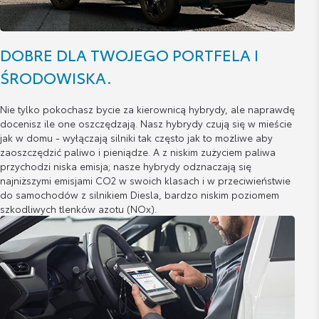
DOBRE DLA TWOJEGO PORTFELA I
ŚRODOWISKA.
Nie tylko pokochasz bycie za kierownicą hybrydy, ale naprawdę
docenisz ile one oszczędzają. Nasz hybrydy czują się w mieście
jak w domu - wyłączają silniki tak często jak to możliwe aby
zaoszczędzić paliwo i pieniądze. A z niskim zużyciem paliwa
przychodzi niska emisja; nasze hybrydy odznaczają się
najniższymi emisjami CO2 w swoich klasach i w przeciwieństwie
do samochodów z silnikiem Diesla, bardzo niskim poziomem
szkodliwych tlenków azotu (NOx).