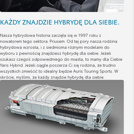
KAŻDY ZNAJDZIE HYBRYDĘ DLA SIEBIE.
Nasza hybrydowa historia zaczęła się w 1997 roku z
nowatorem tego sektora: Priusem. Od tej pory nasza rodzina
hybrydowa wzrosła, i z siedmioma różnymi modelami do
wyboru z pewnością znajdziesz hybrydę dla siebie. Jeżeli
szukasz czegoś odpowiedniego do miasta, to mamy dla Ciebie
Yaris Hybrid. Jeżeli ciągle poszerza Ci się rodzina, że trudno
wszystkich zmieścić to idealny będzie Auris Touring Sports. W
skrócie, myślimi, że każdy znajdzie hybrydę dla siebie.