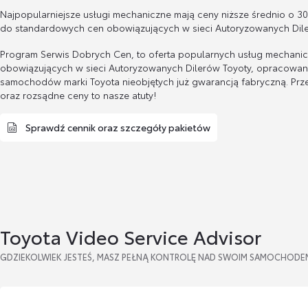
Najpopularniejsze usługi mechaniczne mają ceny niższe średnio o 3
do standardowych cen obowiązujących w sieci Autoryzowanych Dile
Program Serwis Dobrych Cen, to oferta popularnych usług mechani
obowiązujących w sieci Autoryzowanych Dilerów Toyoty, opracowan
samochodów marki Toyota nieobjętych już gwarancją fabryczną. Prze
oraz rozsądne ceny to nasze atuty!
Sprawdź cennik oraz szczegóły pakietów
Toyota Video Service Advisor
GDZIEKOLWIEK JESTEŚ, MASZ PEŁNĄ KONTROLĘ NAD SWOIM SAMOCHODE