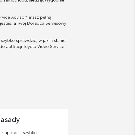
Service Advisor* masz pełną
jesteś, a Twój Doradca Serwisowy
 szybko sprawdzić, w jakim stanie
do aplikacji Toyota Video Service
zasady
 z aplikacji, szybko