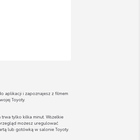
do aplikacji i zapoznajesz z filmem
wojej Toyoty.
trwa tylko kilka minut. Wszelkie
 przegląd możesz uregulować
rtą lub gotówką w salonie Toyoty.