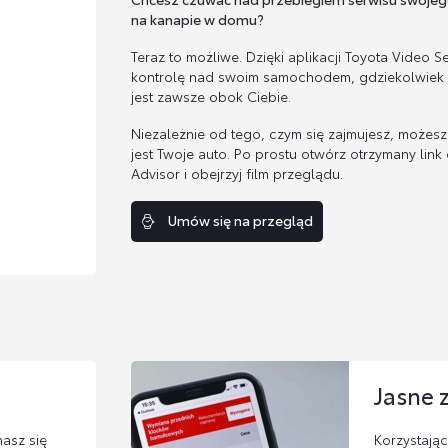
na kanapie w domu?
Teraz to możliwe. Dzięki aplikacji Toyota Video 
kontrolę nad swoim samochodem, gdziekolwiek 
jest zawsze obok Ciebie.
Niezależnie od tego, czym się zajmujesz, możesz
jest Twoje auto. Po prostu otwórz otrzymany link 
Advisor i obejrzyj film przeglądu.
Umów się na przegląd
Jasne 
asz się
Korzystając