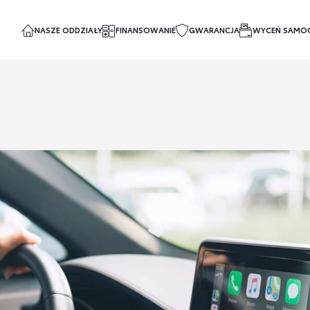
NASZE ODDZIAŁY
FINANSOWANIE
GWARANCJA
WYCEŃ SAMO