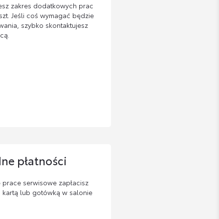
esz zakres dodatkowych prac
szt. Jeśli coś wymagać będzie
ania, szybko skontaktujesz
cą.
ne płatności
e prace serwisowe zapłacisz
 kartą lub gotówką w salonie