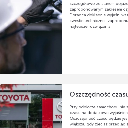
szczegółowo ze stanem pojazd
zaproponowanym zakresem czy
Doradca dokładnie wyjaśni wsz
kwestie techniczne i zaproponu
najlepsze rozwiązania.
Oszczędność czas
Przy odbiorze samochodu nie s
czasu na dodatkowe wyjaśnieni
Oszczędność czasu będzie jes
większa, gdy zlecisz przegląd 