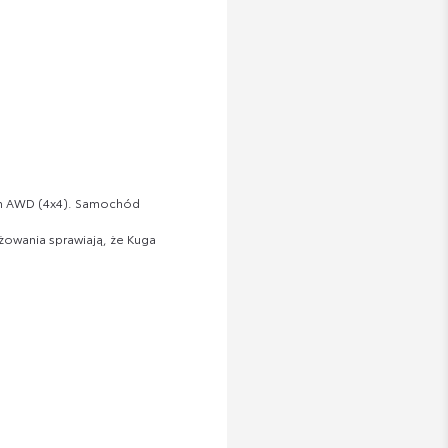
em AWD (4x4). Samochód
óżowania sprawiają, że Kuga