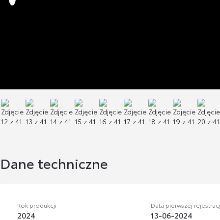
Dane techniczne
Rok produkcji
Data pierwszej rejestracj
2024
13-06-2024