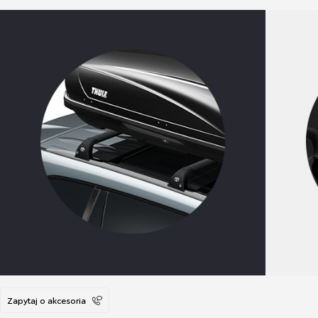
Zapytaj o akcesoria