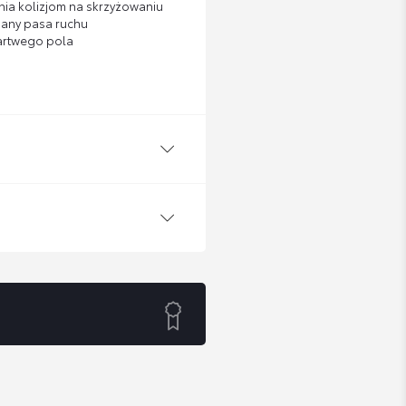
ia kolizjom na skrzyżowaniu
iany pasa ruchu
martwego pola