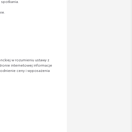
 spotkania.
ie.
nckiej w rozumieniu ustawy z
tronie internetowej informacje
zgodnienie ceny i wyposażenia