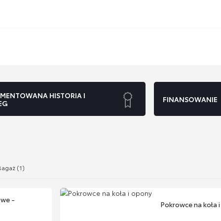
MENTOWANA HISTORIA I
FINANSOWANIE
EG
Bagaż (1)
owe -
Pokrowce na koła 