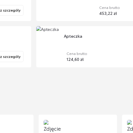
Cena brutto
z szczegóły
453,22 zł
Apteczka
Cena brutto
z szczegóły
124,60 zł
z szczegóły