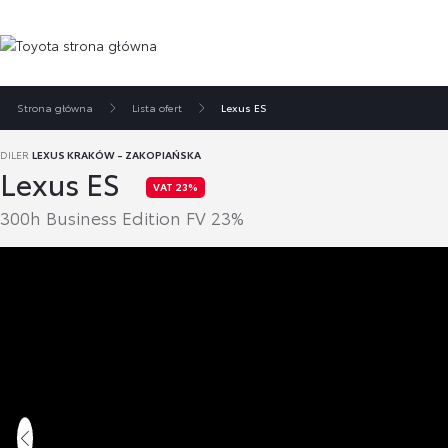
Strona główna
Lista ofert
Lexus ES
DILER
LEXUS KRAKÓW - ZAKOPIAŃSKA
Lexus ES
VAT 23%
300h Business Edition FV 23%