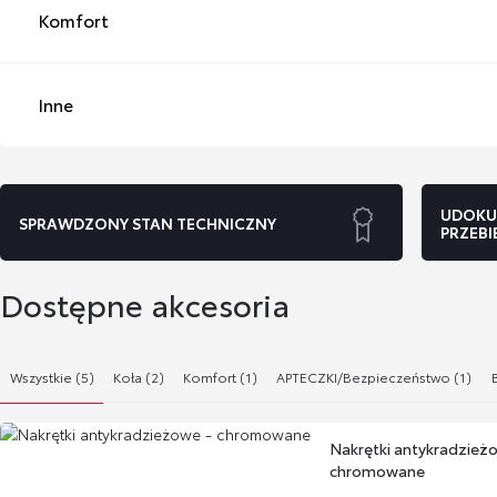
Komfort
Inne
UDOKU
SPRAWDZONY STAN TECHNICZNY
PRZEBI
Dostępne akcesoria
Wszystkie (5)
Koła (2)
Komfort (1)
APTECZKI/Bezpieczeństwo (1)
Nakrętki antykradzież
chromowane