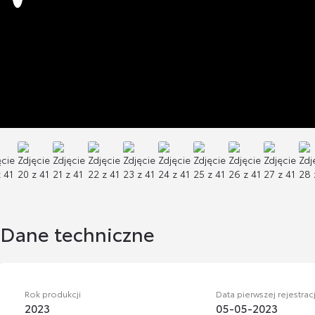
Dane techniczne
Rok produkcji
Data pierwszej rejestracj
2023
05-05-2023