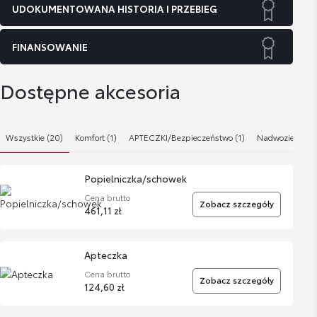
UDOKUMENTOWANA HISTORIA I PRZEBIEG
FINANSOWANIE
Dostępne akcesoria
Wszystkie (20)
Komfort (1)
APTECZKI/Bezpieczeństwo (1)
Nadwozie (1)
Popielniczka/schowek
Cena brutto
Zobacz szczegóły
461,11 zł
Apteczka
Cena brutto
Zobacz szczegóły
124,60 zł