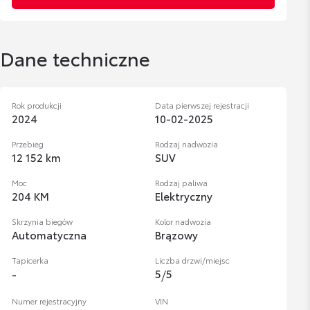
Dane techniczne
Rok produkcji
Data pierwszej rejestracji
2024
10-02-2025
Przebieg
Rodzaj nadwozia
12 152 km
SUV
Moc
Rodzaj paliwa
204 KM
Elektryczny
Skrzynia biegów
Kolor nadwozia
Automatyczna
Brązowy
Tapicerka
Liczba drzwi/miejsc
5
/
5
-
Numer rejestracyjny
VIN