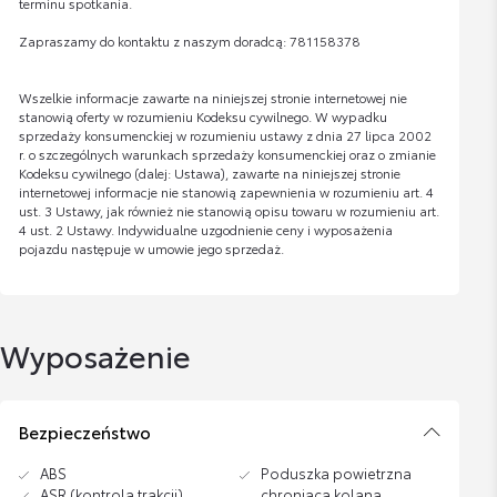
terminu spotkania.
Zapraszamy do kontaktu z naszym doradcą: 781158378
Wszelkie informacje zawarte na niniejszej stronie internetowej nie
stanowią oferty w rozumieniu Kodeksu cywilnego. W wypadku
sprzedaży konsumenckiej w rozumieniu ustawy z dnia 27 lipca 2002
r. o szczególnych warunkach sprzedaży konsumenckiej oraz o zmianie
Kodeksu cywilnego (dalej: Ustawa), zawarte na niniejszej stronie
internetowej informacje nie stanowią zapewnienia w rozumieniu art. 4
ust. 3 Ustawy, jak również nie stanowią opisu towaru w rozumieniu art.
4 ust. 2 Ustawy. Indywidualne uzgodnienie ceny i wyposażenia
pojazdu następuje w umowie jego sprzedaż.
Wyposażenie
Bezpieczeństwo
ABS
Poduszka powietrzna
ASR (kontrola trakcji)
chroniąca kolana