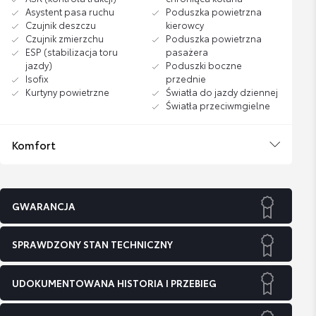
Asystent pasa ruchu
Poduszka powietrzna
Czujnik deszczu
kierowcy
Czujnik zmierzchu
Poduszka powietrzna
ESP (stabilizacja toru
pasażera
jazdy)
Poduszki boczne
Isofix
przednie
Kurtyny powietrzne
Światła do jazdy dziennej
Światła przeciwmgielne
Komfort
GWARANCJA
SPRAWDZONY STAN TECHNICZNY
UDOKUMENTOWANA HISTORIA I PRZEBIEG