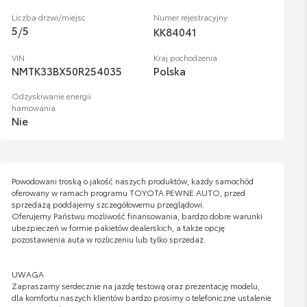
Liczba drzwi/miejsc
Numer rejestracyjny
5
/
5
KK84041
VIN
Kraj pochodzenia
NMTK33BX50R254035
Polska
Odzyskiwanie energii
hamowania
Nie
Powodowani troską o jakość naszych produktów, każdy samochód
oferowany w ramach programu TOYOTA PEWNE AUTO, przed
sprzedażą poddajemy szczegółowemu przeglądowi.
Oferujemy Państwu możliwość finansowania, bardzo dobre warunki
ubezpieczeń w formie pakietów dealerskich, a także opcję
pozostawienia auta w rozliczeniu lub tylko sprzedaż.
UWAGA
Zapraszamy serdecznie na jazdę testową oraz prezentację modelu,
dla komfortu naszych klientów bardzo prosimy o telefoniczne ustalenie