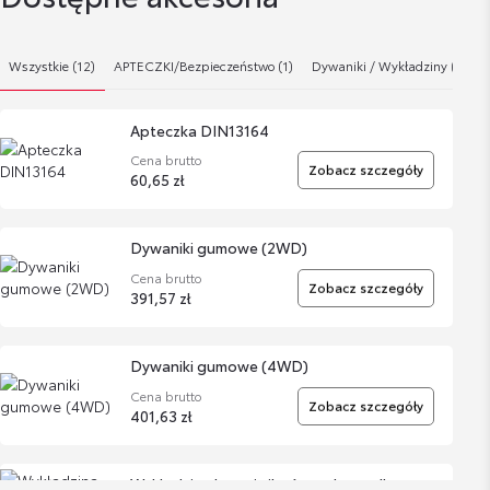
Wszystkie (12)
APTECZKI/Bezpieczeństwo (1)
Dywaniki / Wykładziny (6)
Apteczka DIN13164
Cena brutto
Zobacz szczegóły
60,65 zł
Dywaniki gumowe (2WD)
Cena brutto
Zobacz szczegóły
391,57 zł
Dywaniki gumowe (4WD)
Cena brutto
Zobacz szczegóły
401,63 zł
Wykładzina bagażnika (wysoka podłoga