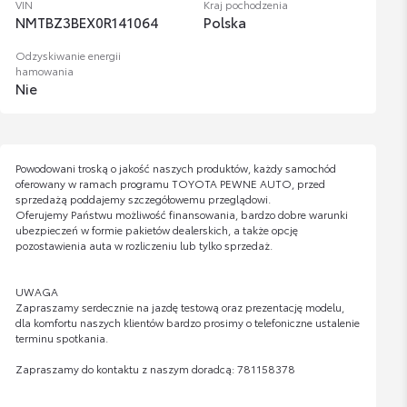
VIN
Kraj pochodzenia
NMTBZ3BEX0R141064
Polska
Odzyskiwanie energii
hamowania
Nie
Powodowani troską o jakość naszych produktów, każdy samochód
oferowany w ramach programu TOYOTA PEWNE AUTO, przed
sprzedażą poddajemy szczegółowemu przeglądowi.
Oferujemy Państwu możliwość finansowania, bardzo dobre warunki
ubezpieczeń w formie pakietów dealerskich, a także opcję
pozostawienia auta w rozliczeniu lub tylko sprzedaż.
UWAGA
Zapraszamy serdecznie na jazdę testową oraz prezentację modelu,
dla komfortu naszych klientów bardzo prosimy o telefoniczne ustalenie
terminu spotkania.
Zapraszamy do kontaktu z naszym doradcą: 781158378