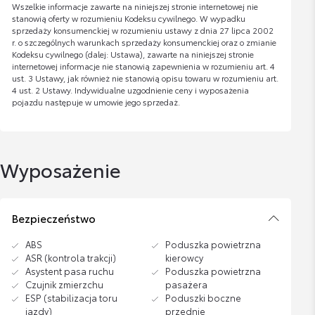
Wszelkie informacje zawarte na niniejszej stronie internetowej nie
stanowią oferty w rozumieniu Kodeksu cywilnego. W wypadku
sprzedaży konsumenckiej w rozumieniu ustawy z dnia 27 lipca 2002
r. o szczególnych warunkach sprzedaży konsumenckiej oraz o zmianie
Kodeksu cywilnego (dalej: Ustawa), zawarte na niniejszej stronie
internetowej informacje nie stanowią zapewnienia w rozumieniu art. 4
ust. 3 Ustawy, jak również nie stanowią opisu towaru w rozumieniu art.
4 ust. 2 Ustawy. Indywidualne uzgodnienie ceny i wyposażenia
pojazdu następuje w umowie jego sprzedaż.
Wyposażenie
Bezpieczeństwo
ABS
Poduszka powietrzna
ASR (kontrola trakcji)
kierowcy
Asystent pasa ruchu
Poduszka powietrzna
Czujnik zmierzchu
pasażera
ESP (stabilizacja toru
Poduszki boczne
jazdy)
przednie