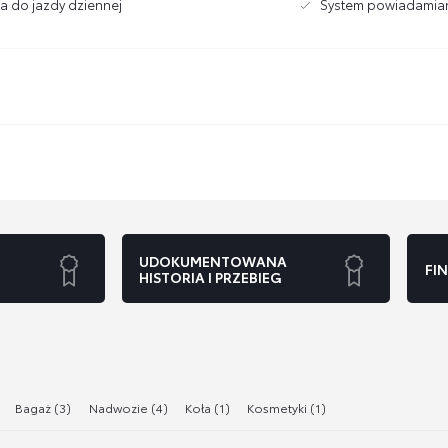
ła do jazdy dziennej
System powiadamia
UDOKUMENTOWANA
FI
HISTORIA I PRZEBIEG
Bagaż (3)
Nadwozie (4)
Koła (1)
Kosmetyki (1)