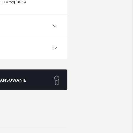
nia o wypadku
NANSOWANIE