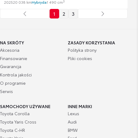
3
2025
20 038 km
Hybryda
1 490 cm
1
2
3
NA SKRÓTY
ZASADY KORZYSTANIA
Akcesoria
Polityka strony
Finansowanie
Pliki cookies
Gwarancja
Kontrola jakości
O programie
Serwis
SAMOCHODY UŻYWANE
INNE MARKI
Toyota Corolla
Lexus
Toyota Yaris Cross
Audi
Toyota C-HR
BMW