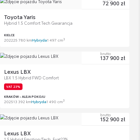
72 900 zł
Toyota Yaris
Hybrid 1.5 Comfort Tech Gwarancja
KIELCE
3
2022
25 780 km
Hybryda
1 497 cm
brutto
137 900 zł
Lexus LBX
LBX 1.5 Hybrid FWD Comfort
VAT 23%
KRAKÓW - ALEJA POKOJU
3
2025
13 392 km
Hybryda
1 490 cm
brutto
152 900 zł
Lexus LBX
1.5 Hybrid Emotion/Tech, Fvat23%