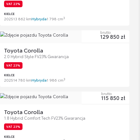
VAT 23%
KIELCE
3
2025
13 862 km
Hybryda
1 798 cm
brutto
129 850 zł
Toyota Corolla
2.0 Hybrid Style FV23% Gwarancja
VAT 23%
KIELCE
3
2025
14 780 km
Hybryda
1 986 cm
brutto
115 850 zł
Toyota Corolla
1.8 Hybrid Comfort Tech FV23% Gwarancja
VAT 23%
KIELCE