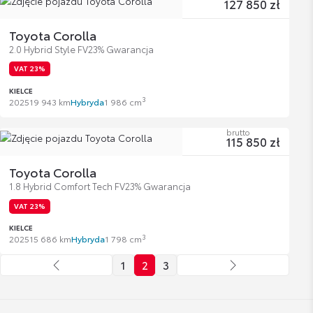
127 850 zł
Toyota Corolla
2.0 Hybrid Style FV23% Gwarancja
VAT 23%
KIELCE
3
2025
19 943 km
Hybryda
1 986 cm
brutto
115 850 zł
Toyota Corolla
1.8 Hybrid Comfort Tech FV23% Gwarancja
VAT 23%
KIELCE
3
2025
15 686 km
Hybryda
1 798 cm
1
2
3