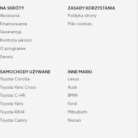
NA SKRÓTY
ZASADY KORZYSTANIA
Akcesoria
Polityka strony
Finansowanie
Pliki cookies
Gwarancja
Kontrola jakości
O programie
Serwis
SAMOCHODY UŻYWANE
INNE MARKI
Toyota Corolla
Lexus
Toyota Yaris Cross
Audi
Toyota C-HR
BMW
Toyota Yaris
Ford
Toyota RAV4
Mitsubishi
Toyota Camry
Nissan