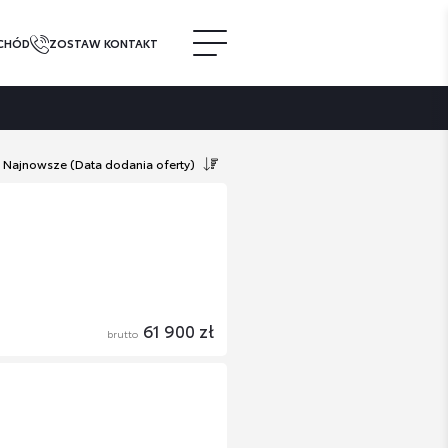
CHÓD
ZOSTAW KONTAKT
Najnowsze
(Data dodania oferty)
61 900 zł
brutto