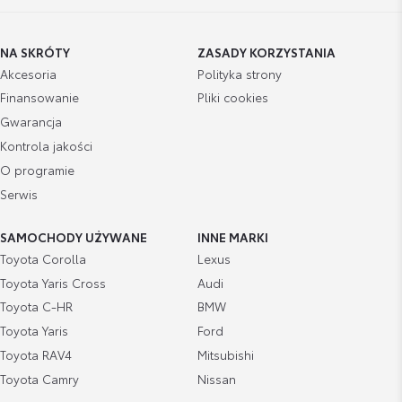
NA SKRÓTY
ZASADY KORZYSTANIA
Akcesoria
Polityka strony
Finansowanie
Pliki cookies
Gwarancja
Kontrola jakości
O programie
Serwis
SAMOCHODY UŻYWANE
INNE MARKI
Toyota Corolla
Lexus
Toyota Yaris Cross
Audi
Toyota C-HR
BMW
Toyota Yaris
Ford
Toyota RAV4
Mitsubishi
Toyota Camry
Nissan