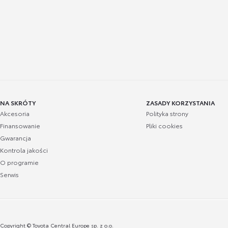
NA SKRÓTY
ZASADY KORZYSTANIA
Akcesoria
Polityka strony
Finansowanie
Pliki cookies
Gwarancja
Kontrola jakości
O programie
Serwis
Copyright © Toyota Central Europe sp. z o.o.