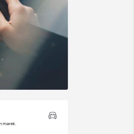
h marek.