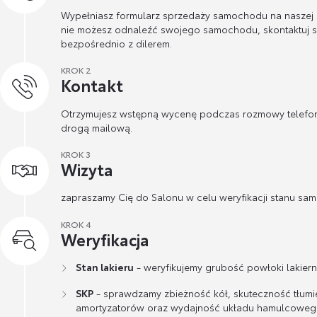
Wypełniasz formularz sprzedaży samochodu na naszej st
nie możesz odnaleźć swojego samochodu, skontaktuj s
bezpośrednio z dilerem.
KROK 2
Kontakt
Otrzymujesz wstępną wycenę podczas rozmowy telefon
drogą mailową.
KROK 3
Wizyta
zapraszamy Cię do Salonu w celu weryfikacji stanu sa
KROK 4
Weryfikacja
Stan lakieru
- weryfikujemy grubość powłoki lakierni
SKP
- sprawdzamy zbieżność kół, skuteczność tłumi
amortyzatorów oraz wydajność układu hamulcoweg