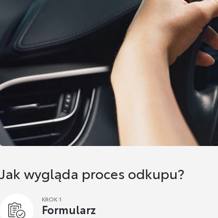
Jak wygląda proces odkupu?
KROK 1
Formularz