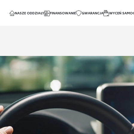
NASZE ODDZIAŁY
FINANSOWANIE
GWARANCJA
WYCEŃ SAMO