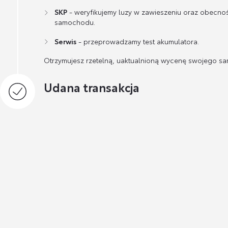
SKP
- weryfikujemy luzy w zawieszeniu oraz obecno
samochodu.
Serwis
- przeprowadzamy test akumulatora.
Otrzymujesz rzetelną, uaktualnioną wycenę swojego s
Udana transakcja