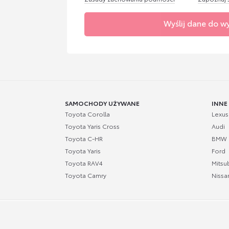
Wyślij dane do w
SAMOCHODY UŻYWANE
INNE
Toyota Corolla
Lexus
Toyota Yaris Cross
Audi
Toyota C-HR
BMW
Toyota Yaris
Ford
Toyota RAV4
Mitsub
Toyota Camry
Nissa