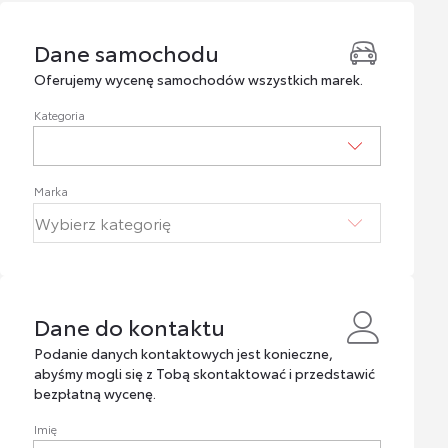
Dane samochodu
Dane samochodu
Oferujemy wycenę samochodów wszystkich marek.
Kategoria
Marka
Dane do kontaktu
Dane do kontaktu
Podanie danych kontaktowych jest konieczne,
abyśmy mogli się z Tobą skontaktować i przedstawić
bezpłatną wycenę.
Imię