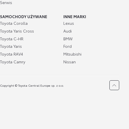
Serwis
SAMOCHODY UŻYWANE
INNE MARKI
Toyota Corolla
Lexus
Toyota Yaris Cross
Audi
Toyota C-HR
BMW
Toyota Yaris
Ford
Toyota RAV4
Mitsubishi
Toyota Camry
Nissan
Copyright © Toyota Central Europe sp. z o.o.