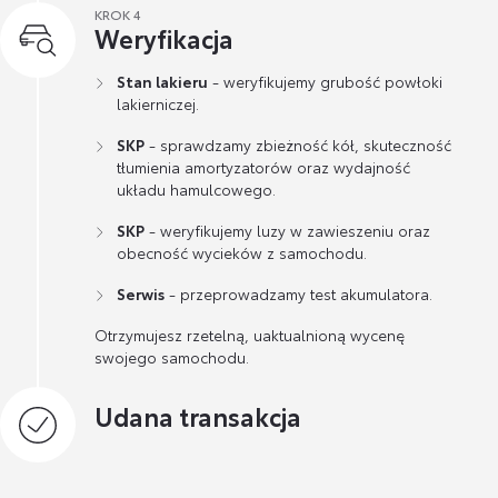
KROK 4
Weryfikacja
Stan lakieru
- weryfikujemy grubość powłoki
lakierniczej.
SKP
- sprawdzamy zbieżność kół, skuteczność
tłumienia amortyzatorów oraz wydajność
układu hamulcowego.
SKP
- weryfikujemy luzy w zawieszeniu oraz
obecność wycieków z samochodu.
Serwis
- przeprowadzamy test akumulatora.
Otrzymujesz rzetelną, uaktualnioną wycenę
swojego samochodu.
Udana transakcja