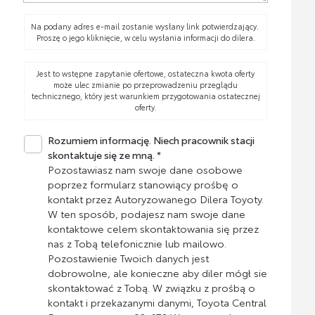
Na podany adres e-mail zostanie wysłany link potwierdzający.
Proszę o jego kliknięcie, w celu wysłania informacji do dilera.
Jest to wstępne zapytanie ofertowe, ostateczna kwota oferty
może ulec zmianie po przeprowadzeniu przeglądu
technicznego, który jest warunkiem przygotowania ostatecznej
oferty.
Rozumiem informację. Niech pracownik stacji
skontaktuje się ze mną. *
Pozostawiasz nam swoje dane osobowe
poprzez formularz stanowiący prośbę o
kontakt przez Autoryzowanego Dilera Toyoty.
W ten sposób, podajesz nam swoje dane
kontaktowe celem skontaktowania się przez
nas z Tobą telefonicznie lub mailowo.
Pozostawienie Twoich danych jest
dobrowolne, ale konieczne aby diler mógł sie
skontaktować z Tobą. W związku z prośbą o
kontakt i przekazanymi danymi, Toyota Central