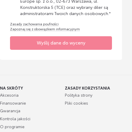
Europe sp. z o.o., 02-673 Warszawa, ul.
Konstruktorska 5 (TCE) oraz wybrany diler są
administratorami Twoich danych osobowych.*
Zasady zachowania poufności
Zapoznaj się z obowiązkiem informacyjnym
Wyślij dane do wyceny
NA SKRÓTY
ZASADY KORZYSTANIA
Akcesoria
Polityka strony
Finansowanie
Pliki cookies
Gwarancja
Kontrola jakości
O programie