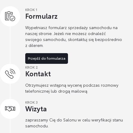
KROK 1
Formularz
Wypełniasz formularz sprzedaży samochodu na
naszej stronie. Jeżeli nie możesz odnaleźć
swojego samochodu, skontaktuj się bezpośrednio
z dilerem.
Przejdź do formularza
KROK 2
Kontakt
Otrzymujesz wstępną wycenę podczas rozmowy
telefonicznej lub drogą mailową.
KROK 3
Wizyta
zapraszamy Cię do Salonu w celu weryfikacji stanu
samochodu.