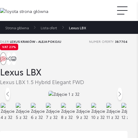
Strona główna
Lista ofert
Lexus LBX
DILER
LEXUS KRAKÓW - ALEJA POKOJU
NUMER OFERTY:
387704
VAT 23%
Lexus LBX
Lexus LBX 1.5 Hybrid Elegant FWD