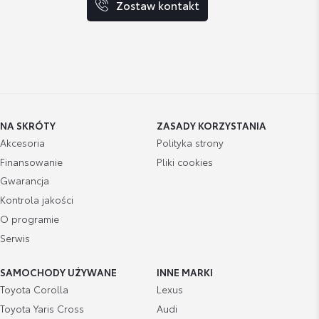
Zostaw kontakt
NA SKRÓTY
ZASADY KORZYSTANIA
Akcesoria
Polityka strony
Finansowanie
Pliki cookies
Gwarancja
Kontrola jakości
O programie
Serwis
SAMOCHODY UŻYWANE
INNE MARKI
Toyota Corolla
Lexus
Toyota Yaris Cross
Audi