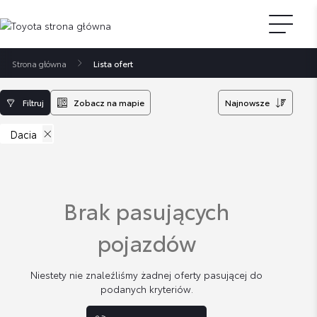
Strona główna
Lista ofert
Filtruj
Zobacz na mapie
Najnowsze
Dacia
Brak pasujących
pojazdów
Niestety nie znaleźliśmy żadnej oferty pasującej do
podanych kryteriów.