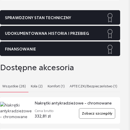
SPRAWDZONY STAN TECHNICZNY
UDOKUMENTOWANA HISTORIA I PRZEBIEG
FINANSOWANIE
Dostępne akcesoria
Wszystkie (28)
Koła (2)
Komfort (1)
APTECZKI/Bezpieczeństwo (1)
Dywa
Nakrętki antykradzieżowe - chromowane
Cena brutto
Zobacz szczegóły
332,81 zł