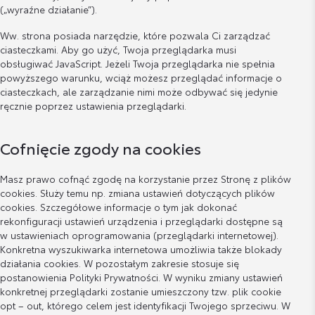
(„wyraźne działanie”).
Ww. strona posiada narzędzie, które pozwala Ci zarządzać
ciasteczkami. Aby go użyć, Twoja przeglądarka musi
obsługiwać JavaScript. Jeżeli Twoja przeglądarka nie spełnia
powyższego warunku, wciąż możesz przeglądać informacje o
ciasteczkach, ale zarządzanie nimi może odbywać się jedynie
ręcznie poprzez ustawienia przeglądarki.
Cofnięcie zgody na cookies
Masz prawo cofnąć zgodę na korzystanie przez Stronę z plików
cookies. Służy temu np. zmiana ustawień dotyczących plików
cookies. Szczegółowe informacje o tym jak dokonać
rekonfiguracji ustawień urządzenia i przeglądarki dostępne są
w ustawieniach oprogramowania (przeglądarki internetowej).
Konkretna wyszukiwarka internetowa umożliwia także blokady
działania cookies. W pozostałym zakresie stosuje się
postanowienia Polityki Prywatności. W wyniku zmiany ustawień
konkretnej przeglądarki zostanie umieszczony tzw. plik cookie
opt – out, którego celem jest identyfikacji Twojego sprzeciwu. W