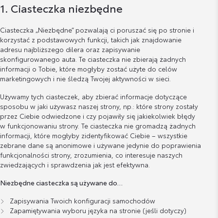
1. Ciasteczka niezbędne
Ciasteczka „Niezbędne” pozwalają ci poruszać się po stronie i
korzystać z podstawowych funkcji, takich jak znajdowanie
adresu najbliższego dilera oraz zapisywanie
skonfigurowanego auta. Te ciasteczka nie zbierają żadnych
informacji o Tobie, które mogłyby zostać użyte do celów
marketingowych i nie śledzą Twojej aktywności w sieci.
Używamy tych ciasteczek, aby zbierać informacje dotyczące
sposobu w jaki używasz naszej strony, np.: które strony zostały
przez Ciebie odwiedzone i czy pojawiły się jakiekolwiek błędy
w funkcjonowaniu strony. Te ciasteczka nie gromadzą żadnych
informacji, które mogłyby zidentyfikować Ciebie – wszystkie
zebrane dane są anonimowe i używane jedynie do poprawienia
funkcjonalności strony, zrozumienia, co interesuje naszych
zwiedzających i sprawdzenia jak jest efektywna.
Niezbędne ciasteczka są używane do…
Zapisywania Twoich konfiguracji samochodów
Zapamiętywania wyboru języka na stronie (jeśli dotyczy)