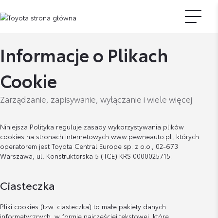
Informacje o Plikach
Cookie
Zarządzanie, zapisywanie, wyłączanie i wiele więcej
Niniejsza Polityka reguluje zasady wykorzystywania plików
cookies na stronach internetowych www.pewneauto.pl, których
operatorem jest Toyota Central Europe sp. z o.o., 02-673
Warszawa, ul. Konstruktorska 5 (TCE) KRS 0000025715.
Ciasteczka
Pliki cookies (tzw. ciasteczka) to małe pakiety danych
informatycznych, w formie najczęściej tekstowej, które