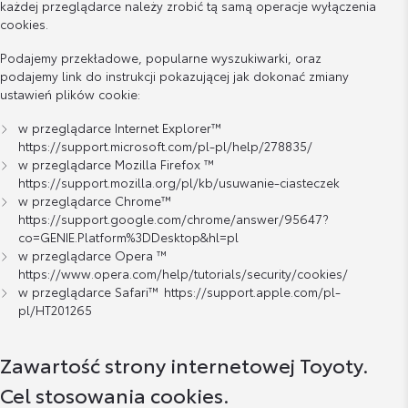
każdej przeglądarce należy zrobić tą samą operacje wyłączenia
cookies.
Podajemy przekładowe, popularne wyszukiwarki, oraz
podajemy link do instrukcji pokazującej jak dokonać zmiany
ustawień plików cookie:
w przeglądarce Internet Explorer™
https://support.microsoft.com/pl-pl/help/278835/
w przeglądarce Mozilla Firefox ™
https://support.mozilla.org/pl/kb/usuwanie-ciasteczek
w przeglądarce Chrome™
https://support.google.com/chrome/answer/95647?
co=GENIE.Platform%3DDesktop&hl=pl
w przeglądarce Opera ™
https://www.opera.com/help/tutorials/security/cookies/
w przeglądarce Safari™
https://support.apple.com/pl-
pl/HT201265
Zawartość strony internetowej Toyoty.
Cel stosowania cookies.