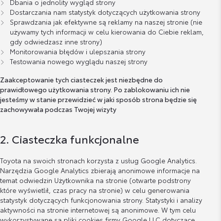
Dbania o jednolity wygląd strony
Dostarczania nam statystyk dotyczących użytkowania strony
Sprawdzania jak efektywne są reklamy na naszej stronie (nie
używamy tych informacji w celu kierowania do Ciebie reklam,
gdy odwiedzasz inne strony)
Monitorowania błędów i ulepszania strony
Testowania nowego wyglądu naszej strony
Zaakceptowanie tych ciasteczek jest niezbędne do
prawidłowego użytkowania strony. Po zablokowaniu ich nie
jesteśmy w stanie przewidzieć w jaki sposób strona będzie się
zachowywała podczas Twojej wizyty
2. Ciasteczka funkcjonalne
Toyota na swoich stronach korzysta z usług Google Analytics.
Narzędzia Google Analytics zbierają anonimowe informacje na
temat odwiedzin Użytkownika na stronie (otwarte podstrony
które wyświetlił, czas pracy na stronie) w celu generowania
statystyk dotyczących funkcjonowania strony. Statystyki i analizy
aktywności na stronie internetowej są anonimowe. W tym celu
wykorzystywane są pliki cookies firmy Google LLC dotyczące