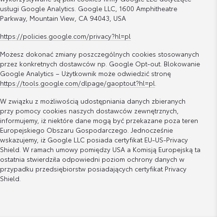
usługi Google Analytics. Google LLC, 1600 Amphitheatre
Parkway, Mountain View, CA 94043, USA
https://policies.google.com/privacy?hl=pl
Możesz dokonać zmiany poszczególnych cookies stosowanych
przez konkretnych dostawców np. Google Opt-out. Blokowanie
Google Analytics – Użytkownik może odwiedzić stronę
https://tools.google.com/dlpage/gaoptout?hl=pl
.
W związku z możliwością udostępniania danych zbieranych
przy pomocy cookies naszych dostawców zewnętrznych,
informujemy, iż niektóre dane mogą być przekazane poza teren
Europejskiego Obszaru Gospodarczego. Jednocześnie
wskazujemy, iż Google LLC posiada certyfikat EU-US-Privacy
Shield. W ramach umowy pomiędzy USA a Komisją Europejską ta
ostatnia stwierdziła odpowiedni poziom ochrony danych w
przypadku przedsiębiorstw posiadających certyfikat Privacy
Shield.