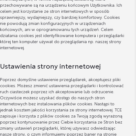
przechowywane są na urządzeniu końcowym Użytkownika. Ich
celem jest korzystanie ze stron internetowych w sposób
sprawniejszy, wydajniejszy, czy bardziej komfortowy. Cookies
nie powodują zmian konfiguracyjnych w urządzeniach
końcowych, ani w oprogramowaniu tych urządzeń. Celem
działania cookies jest identyfikowanie komputera i przeglądarki
której ten komputer używał do przeglądania np. naszej strony
internetowej.
Ustawienia strony internetowej
Poprzez domyślne ustawienie przeglądarek, akceptujesz pliki
cookies. Możesz zmienić ustawienia przeglądarki i kontrolować
ruch ciasteczek poprzez ich akceptowanie lub odrzucenie.
Oczywiście możesz uzyskać dostęp do naszych stron
internetowych bez instalowania plików cookies. Nastąpi to
jednak kosztem jakości korzystania ze strony internetowej. TCE
zapisuje i korzysta z plików cookies za Twoją zgodą wyrażoną
poprzez kontynuowanie przez Ciebie korzystania ze Stron bez
zmiany ustawień przeglądarki, której używasz odwiedzając
nasze strony, o czym informujemy poprzez baner na stronie