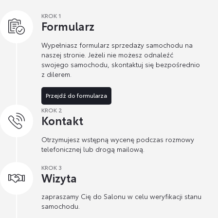
KROK 1
Formularz
Wypełniasz formularz sprzedaży samochodu na
naszej stronie. Jeżeli nie możesz odnaleźć
swojego samochodu, skontaktuj się bezpośrednio
z dilerem.
Przejdź do formularza
KROK 2
Kontakt
Otrzymujesz wstępną wycenę podczas rozmowy
telefonicznej lub drogą mailową.
KROK 3
Wizyta
zapraszamy Cię do Salonu w celu weryfikacji stanu
samochodu.