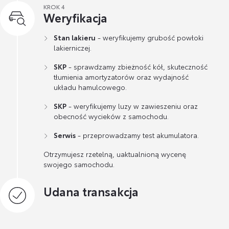
KROK 4
Weryfikacja
Stan lakieru
- weryfikujemy grubość powłoki
lakierniczej.
SKP
- sprawdzamy zbieżność kół, skuteczność
tłumienia amortyzatorów oraz wydajność
układu hamulcowego.
SKP
- weryfikujemy luzy w zawieszeniu oraz
obecność wycieków z samochodu.
Serwis
- przeprowadzamy test akumulatora.
Otrzymujesz rzetelną, uaktualnioną wycenę
swojego samochodu.
Udana transakcja