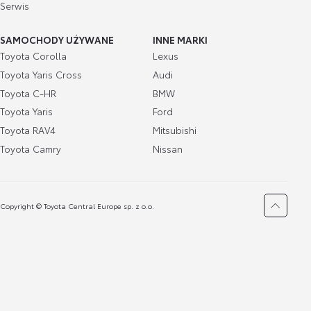
Serwis
SAMOCHODY UŻYWANE
INNE MARKI
Toyota Corolla
Lexus
Toyota Yaris Cross
Audi
Toyota C-HR
BMW
Toyota Yaris
Ford
Toyota RAV4
Mitsubishi
Toyota Camry
Nissan
Copyright © Toyota Central Europe sp. z o.o.