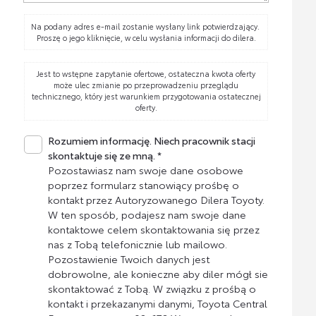
Na podany adres e-mail zostanie wysłany link potwierdzający.
Proszę o jego kliknięcie, w celu wysłania informacji do dilera.
Jest to wstępne zapytanie ofertowe, ostateczna kwota oferty
może ulec zmianie po przeprowadzeniu przeglądu
technicznego, który jest warunkiem przygotowania ostatecznej
oferty.
Rozumiem informację. Niech pracownik stacji
skontaktuje się ze mną. *
Pozostawiasz nam swoje dane osobowe
poprzez formularz stanowiący prośbę o
kontakt przez Autoryzowanego Dilera Toyoty.
W ten sposób, podajesz nam swoje dane
kontaktowe celem skontaktowania się przez
nas z Tobą telefonicznie lub mailowo.
Pozostawienie Twoich danych jest
dobrowolne, ale konieczne aby diler mógł sie
skontaktować z Tobą. W związku z prośbą o
kontakt i przekazanymi danymi, Toyota Central