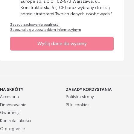
Europe sp. z o.o., 02-673 Warszawa, ul.
Konstruktorska 5 (TCE) oraz wybrany diler są
administratorami Twoich danych osobowych.*
Zasady zachowania poufności
Zapoznaj się z obowiązkiem informacyjnym
Wyślij dane do wyceny
NA SKRÓTY
ZASADY KORZYSTANIA
Akcesoria
Polityka strony
Finansowanie
Pliki cookies
Gwarancja
Kontrola jakości
O programie