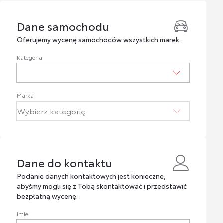
Dane samochodu
Dane samochodu
Oferujemy wycenę samochodów wszystkich marek.
Kategoria
Marka
Dane do kontaktu
Dane do kontaktu
Podanie danych kontaktowych jest konieczne,
abyśmy mogli się z Tobą skontaktować i przedstawić
bezpłatną wycenę.
Imię