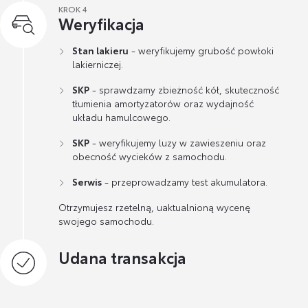
KROK 4
Weryfikacja
Stan lakieru
- weryfikujemy grubość powłoki
lakierniczej.
SKP
- sprawdzamy zbieżność kół, skuteczność
tłumienia amortyzatorów oraz wydajność
układu hamulcowego.
SKP
- weryfikujemy luzy w zawieszeniu oraz
obecność wycieków z samochodu.
Serwis
- przeprowadzamy test akumulatora.
Otrzymujesz rzetelną, uaktualnioną wycenę
swojego samochodu.
Udana transakcja