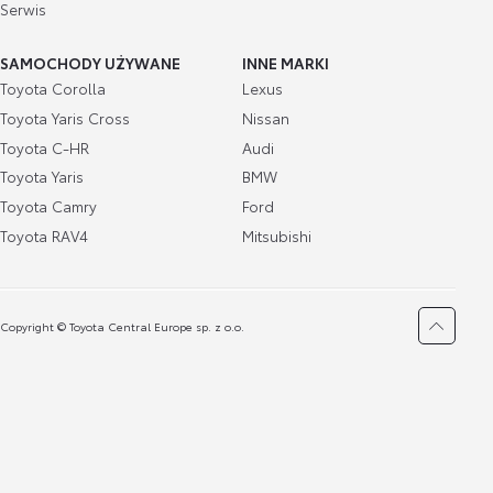
Serwis
SAMOCHODY UŻYWANE
INNE MARKI
Toyota Corolla
Lexus
Toyota Yaris Cross
Nissan
Toyota C-HR
Audi
Toyota Yaris
BMW
Toyota Camry
Ford
Toyota RAV4
Mitsubishi
Copyright © Toyota Central Europe sp. z o.o.