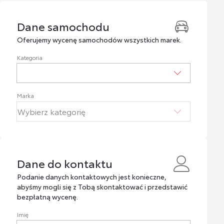
Dane samochodu
Dane samochodu
Oferujemy wycenę samochodów wszystkich marek.
Kategoria
Marka
Dane do kontaktu
Dane do kontaktu
Podanie danych kontaktowych jest konieczne,
abyśmy mogli się z Tobą skontaktować i przedstawić
bezpłatną wycenę.
Imię