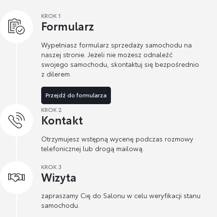
KROK 1
Formularz
Wypełniasz formularz sprzedaży samochodu na
naszej stronie. Jeżeli nie możesz odnaleźć
swojego samochodu, skontaktuj się bezpośrednio
z dilerem.
Przejdź do formularza
KROK 2
Kontakt
Otrzymujesz wstępną wycenę podczas rozmowy
telefonicznej lub drogą mailową.
KROK 3
Wizyta
zapraszamy Cię do Salonu w celu weryfikacji stanu
samochodu.