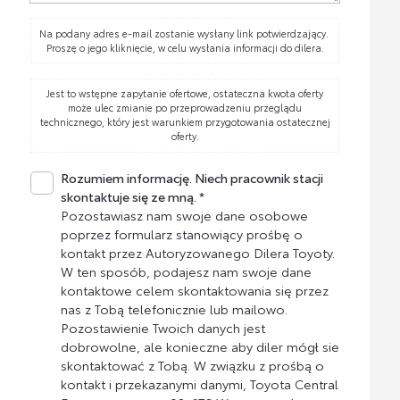
Na podany adres e-mail zostanie wysłany link potwierdzający.
Proszę o jego kliknięcie, w celu wysłania informacji do dilera.
Jest to wstępne zapytanie ofertowe, ostateczna kwota oferty
może ulec zmianie po przeprowadzeniu przeglądu
technicznego, który jest warunkiem przygotowania ostatecznej
oferty.
Rozumiem informację. Niech pracownik stacji
skontaktuje się ze mną. *
Pozostawiasz nam swoje dane osobowe
poprzez formularz stanowiący prośbę o
kontakt przez Autoryzowanego Dilera Toyoty.
W ten sposób, podajesz nam swoje dane
kontaktowe celem skontaktowania się przez
nas z Tobą telefonicznie lub mailowo.
Pozostawienie Twoich danych jest
dobrowolne, ale konieczne aby diler mógł sie
skontaktować z Tobą. W związku z prośbą o
kontakt i przekazanymi danymi, Toyota Central