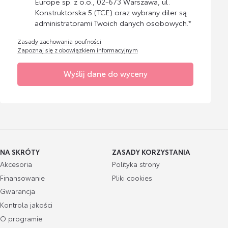
Europe sp. z o.o., 02-673 Warszawa, ul.
Konstruktorska 5 (TCE) oraz wybrany diler są
administratorami Twoich danych osobowych.*
Zasady zachowania poufności
Zapoznaj się z obowiązkiem informacyjnym
Wyślij dane do wyceny
NA SKRÓTY
ZASADY KORZYSTANIA
Akcesoria
Polityka strony
Finansowanie
Pliki cookies
Gwarancja
Kontrola jakości
O programie