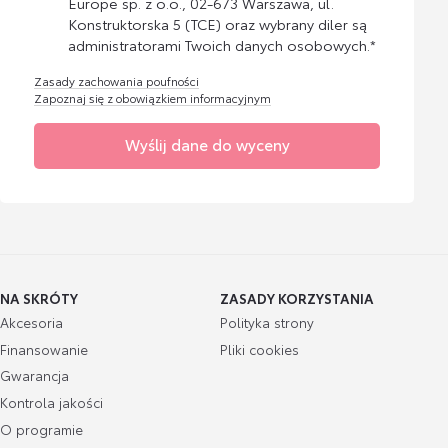
Europe sp. z o.o., 02-673 Warszawa, ul.
Konstruktorska 5 (TCE) oraz wybrany diler są
administratorami Twoich danych osobowych.*
Zasady zachowania poufności
Zapoznaj się z obowiązkiem informacyjnym
Wyślij dane do wyceny
NA SKRÓTY
ZASADY KORZYSTANIA
Akcesoria
Polityka strony
Finansowanie
Pliki cookies
Gwarancja
Kontrola jakości
O programie