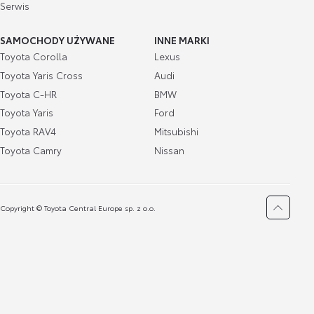
Serwis
SAMOCHODY UŻYWANE
INNE MARKI
Toyota Corolla
Lexus
Toyota Yaris Cross
Audi
Toyota C-HR
BMW
Toyota Yaris
Ford
Toyota RAV4
Mitsubishi
Toyota Camry
Nissan
Copyright © Toyota Central Europe sp. z o.o.