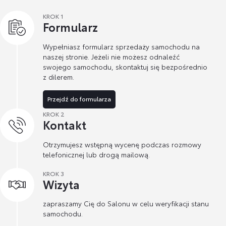
KROK 1
Formularz
Wypełniasz formularz sprzedaży samochodu na
naszej stronie. Jeżeli nie możesz odnaleźć
swojego samochodu, skontaktuj się bezpośrednio
z dilerem.
Przejdź do formularza
KROK 2
Kontakt
Otrzymujesz wstępną wycenę podczas rozmowy
telefonicznej lub drogą mailową.
KROK 3
Wizyta
zapraszamy Cię do Salonu w celu weryfikacji stanu
samochodu.