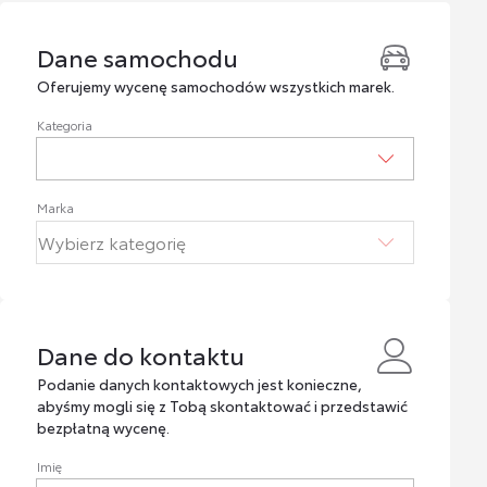
Dane samochodu
Dane samochodu
Oferujemy wycenę samochodów wszystkich marek.
Kategoria
Marka
Dane do kontaktu
Dane do kontaktu
Podanie danych kontaktowych jest konieczne,
abyśmy mogli się z Tobą skontaktować i przedstawić
bezpłatną wycenę.
Imię