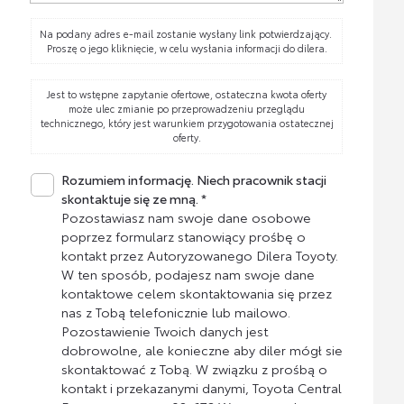
Na podany adres e-mail zostanie wysłany link potwierdzający.
Proszę o jego kliknięcie, w celu wysłania informacji do dilera.
Jest to wstępne zapytanie ofertowe, ostateczna kwota oferty
może ulec zmianie po przeprowadzeniu przeglądu
technicznego, który jest warunkiem przygotowania ostatecznej
oferty.
Rozumiem informację. Niech pracownik stacji
skontaktuje się ze mną. *
Pozostawiasz nam swoje dane osobowe
poprzez formularz stanowiący prośbę o
kontakt przez Autoryzowanego Dilera Toyoty.
W ten sposób, podajesz nam swoje dane
kontaktowe celem skontaktowania się przez
nas z Tobą telefonicznie lub mailowo.
Pozostawienie Twoich danych jest
dobrowolne, ale konieczne aby diler mógł sie
skontaktować z Tobą. W związku z prośbą o
kontakt i przekazanymi danymi, Toyota Central