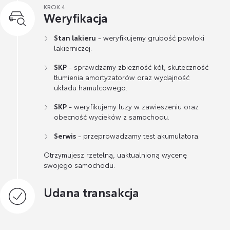
KROK 4
Weryfikacja
Stan lakieru
- weryfikujemy grubość powłoki
lakierniczej.
SKP
- sprawdzamy zbieżność kół, skuteczność
tłumienia amortyzatorów oraz wydajność
układu hamulcowego.
SKP
- weryfikujemy luzy w zawieszeniu oraz
obecność wycieków z samochodu.
Serwis
- przeprowadzamy test akumulatora.
Otrzymujesz rzetelną, uaktualnioną wycenę
swojego samochodu.
Udana transakcja